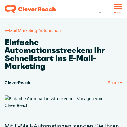
Menü
E-Mail Marketing Automation
Einfache
Automationsstrecken: Ihr
Schnellstart ins E-Mail-
Marketing
CleverReach
Share
Mit E‑Mail-Automationen senden Sie Ihren