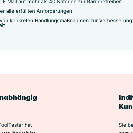
 E‑Mail auf mehr als 40 Kriterien zur Barrierefreiheit
er alle erfüllten Anforderungen
von konkreten Handlungsmaßnahmen zur Verbesserung
eit
unabhängig
Ind
Kun
oolTester hat
Sie b