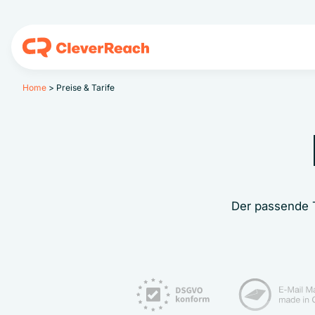
Home
>
Preise & Tarife
Der passende T