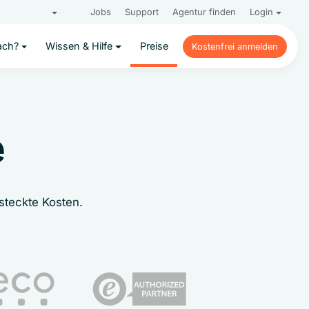
Jobs
Support
Agentur finden
Login
ach?
Wissen & Hilfe
Preise
Kostenfrei anmelden
Kostenfrei anmelden
e
steckte Kosten.