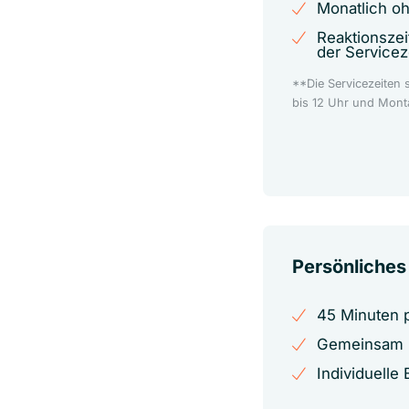
Monatlich oh
Reaktionszei
der Servicez
**Die Servicezeiten 
bis 12 Uhr und Monta
Persönliches
45 Minuten p
Gemeinsam m
Individuelle