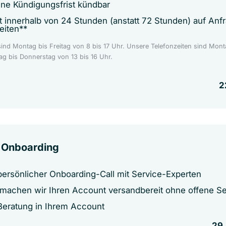
ne Kündigungsfrist kündbar
t innerhalb von 24 Stunden (anstatt 72 Stunden) auf An
eiten**
sind Montag bis Freitag von 8 bis 17 Uhr. Unsere Telefonzeiten sind Mont
g bis Donnerstag von 13 bis 16 Uhr.
2
 Onboarding
ersönlicher Onboarding-Call mit Service-Experten
achen wir Ihren Account versandbereit ohne offene S
 Beratung in Ihrem Account
29,