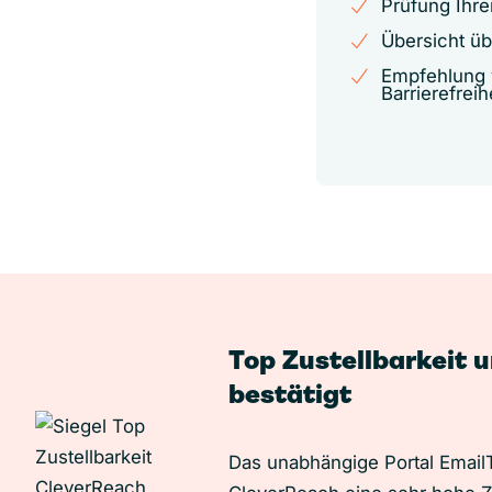
Prüfung Ihrer
Übersicht üb
Empfehlung 
Barrierefreih
Top Zustellbarkeit 
bestätigt
Das unabhängige Portal EmailT