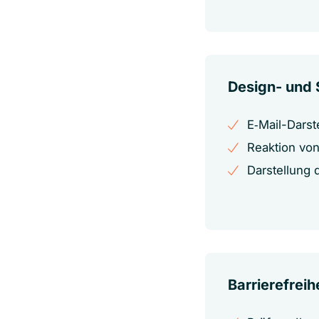
Design- und
E‑Mail-Dars
Reaktion von
Darstellung 
Barrierefreih