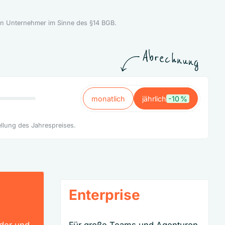
h an Unternehmer im Sinne des §14 BGB.
monatlich
jährlich
-10 %
monatlich
jährlich
-10 %
ellung des Jahrespreises.
Enterprise