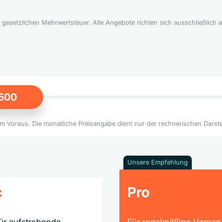
en, gesetzlichen Mehrwertsteuer. Alle Angebote richten sich ausschließlic
500
 im Voraus. Die monatliche Preisangabe dient nur der rechnerischen Darst
Unsere Empfehlung
c
Pro