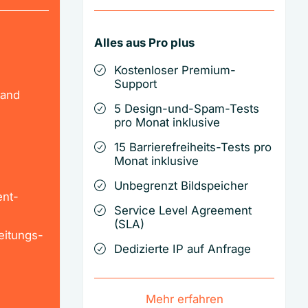
Alles aus Pro plus
Kostenloser Premium-
Support
sand
5 Design-und-Spam-Tests
pro Monat inklusive
15 Barrierefreiheits-Tests pro
-
Monat inklusive
Unbegrenzt Bildspeicher
ent-
Service Level Agreement
(SLA)
eitungs-
Dedizierte IP auf Anfrage
Mehr erfahren