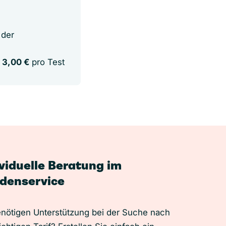
 der
3,00 €
pro Test
ividuelle Beratung im
denservice
enötigen Unterstützung bei der Suche nach