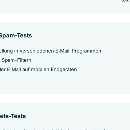
 Spam-Tests
tellung in verschiedenen E‑Mail-Programmen
 Spam-Filtern
der E‑Mail auf mobilen Endgeräten
eits-Tests