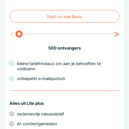
Start nu met Basic
Start nu met Basic
<
>
500
ontvangers
kleine tariefniveaus om aan je behoeften te
voldoenn
onbeperkt e‑mailquotum
Alles uit Lite plus
reclamevrije nieuwsbrief
AI-contentgenerator