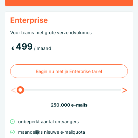
Enterprise
Voor teams met grote verzendvolumes
499
€
/ maand
Begin nu met je Enterprise tarief
Begin nu met je Enterprise tarief
<
>
250.000
e-mails
onbeperkt aantal ontvangers
maandelijks nieuwe e‑mailquota