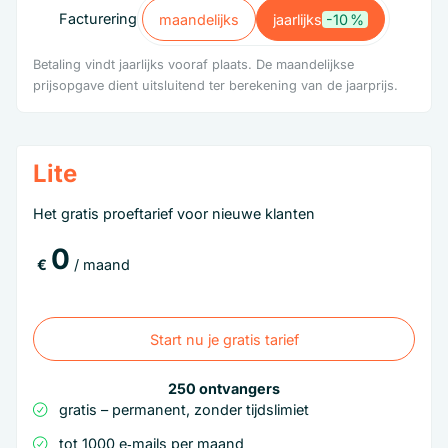
Facturering
maandelijks
jaarlijks
-10 %
maandelijks
jaarlijks
-10 %
Betaling vindt jaarlijks vooraf plaats. De maandelijkse
prijsopgave dient uitsluitend ter berekening van de jaarprijs.
Lite
Het gratis proeftarief voor nieuwe klanten
0
€
/ maand
Start nu je gratis tarief
Start nu je gratis tarief
250 ontvangers
gratis – permanent, zonder tijdslimiet
tot 1000 e‑mails per maand