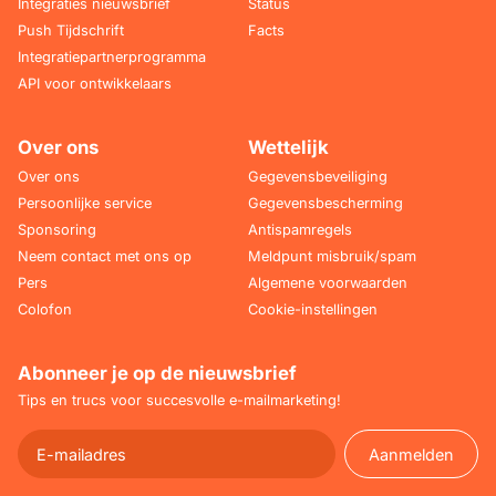
Integraties nieuwsbrief
Status
Push Tijdschrift
Facts
Integratiepartnerprogramma
API voor ontwikkelaars
Over ons
Wettelijk
Over ons
Gegevensbeveiliging
Persoonlijke service
Gegevensbescherming
Sponsoring
Antispamregels
Neem contact met ons op
Meldpunt misbruik/spam
Pers
Algemene voorwaarden
Colofon
Cookie-instellingen
Abonneer je op de nieuwsbrief
Tips en trucs voor succesvolle e-mailmarketing!
Aanmelden
Aanmelden