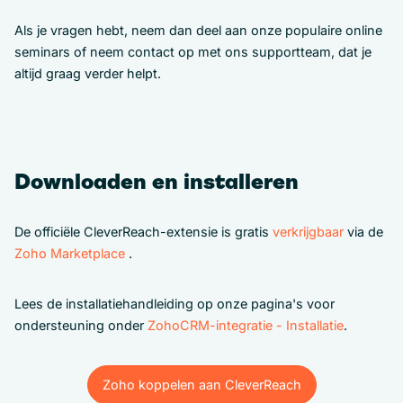
Als je vragen hebt, neem dan deel aan onze populaire online
seminars of neem contact op met ons supportteam, dat je
altijd graag verder helpt.
Downloaden en installeren
De officiële CleverReach-extensie is gratis
verkrijgbaar
via de
Zoho Marketplace
.
Lees de installatiehandleiding op onze pagina's voor
ondersteuning onder
ZohoCRM-integratie - Installatie
.
Zoho koppelen aan CleverReach
Zoho koppelen aan CleverReach