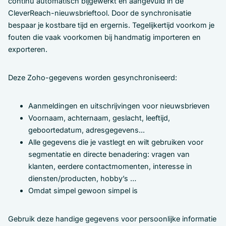
continu automatisch bijgewerkt en aangevuld in de
CleverReach-nieuwsbrieftool. Door de synchronisatie
bespaar je kostbare tijd en ergernis. Tegelijkertijd voorkom je
fouten die vaak voorkomen bij handmatig importeren en
exporteren.
Deze Zoho-gegevens worden gesynchroniseerd:
Aanmeldingen en uitschrijvingen voor nieuwsbrieven
Voornaam, achternaam, geslacht, leeftijd,
geboortedatum, adresgegevens...
Alle gegevens die je vastlegt en wilt gebruiken voor
segmentatie en directe benadering: vragen van
klanten, eerdere contactmomenten, interesse in
diensten/producten, hobby’s …
Omdat simpel gewoon simpel is
Gebruik deze handige gegevens voor persoonlijke informatie