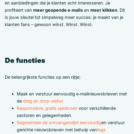
en aanbiedingen die je klanten echt interesseren. Je
profiteert van
meer geopende e‑mails
en
meer klikken
. Dit
is jouw sleutel tot simpelweg meer succes: je maakt van je
klanten fans – gewoon winst. Winst. Winst.
De functies
De belangrijkste functies op een rijtje:
Maak en verstuur eenvoudig e‑mailnieuwsbrieven met
de
drag en drop-editor
Responsieve, gratis sjablonen
voor verschillende
sectoren en gelegenheden
Segmenteer de ontvangerslijst eenvoudig
en verstuur
gerichte nieuwsbrieven met behulp van
tags