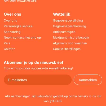
API voor ontwikkelaars
Over ons
Wettelijk
Over ons
Gegevensbeveiliging
Persoonlijke service
Gegevensbescherming
Sponsoring
Antispamregels
Neem contact met ons op
Meldpunt misbruik/spam
Pers
Algemene voorwaarden
Colofon
Cookie-instellingen
Abonneer je op de nieuwsbrief
Tips en trucs voor succesvolle e-mailmarketing!
Aanmelden
Aanmelden
Alle aanbiedingen zijn uitsluitend gericht op ondernemers in de zin
van §14 BGB.