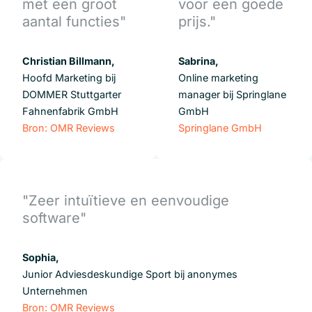
met een groot
voor een goede
aantal functies"
prijs."
Christian Billmann,
Sabrina,
Hoofd Marketing bij
Online marketing
DOMMER Stuttgarter
manager bij Springlane
Fahnenfabrik GmbH
GmbH
Bron: OMR Reviews
Springlane GmbH
"Zeer intuïtieve en eenvoudige
software"
Sophia,
Junior Adviesdeskundige Sport bij anonymes
Unternehmen
Bron: OMR Reviews