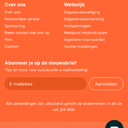
Over ons
Wettelijk
Over ons
Gegevensbeveiliging
Persoonlijke service
Gegevensbescherming
Sponsoring
Antispamregels
Neem contact met ons op
Meldpunt misbruik/spam
Pers
Algemene voorwaarden
Colofon
Cookie-instellingen
Abonneer je op de nieuwsbrief
Tips en trucs voor succesvolle e-mailmarketing!
Aanmelden
Aanmelden
Alle aanbiedingen zijn uitsluitend gericht op ondernemers in de zin
van §14 BGB.