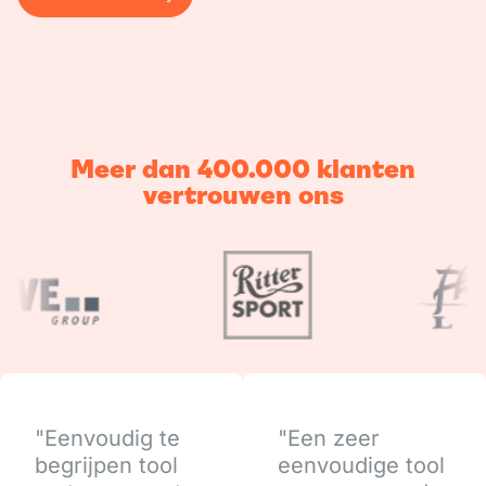
Naar de casestudy
Meer dan 400.000 klanten
vertrouwen ons
"Eenvoudig te
"Een zeer
begrijpen tool
eenvoudige tool