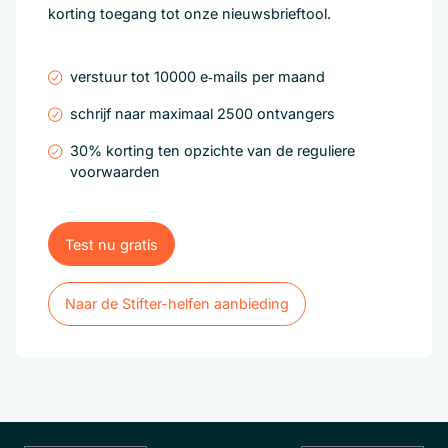
korting toegang tot onze nieuwsbrieftool.
verstuur tot 10000 e‑mails per maand
schrijf naar maximaal 2500 ontvangers
30% korting ten opzichte van de reguliere
voorwaarden
Test nu gratis
Test nu gratis
Naar de Stifter-helfen aanbieding
Naar de Stifter-helfen aanbieding