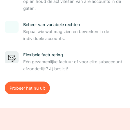
op en houd de activiteiten van alle accounts in de
gaten.
Beheer van variabele rechten
Bepaal wie wat mag zien en bewerken in de
individuele accounts.
Flexibele facturering
Eén gezamenlijke factuur of voor elke subaccount
afzonderlijk? Jij beslist!
Probeer het nu uit
Probeer het nu uit