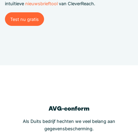
intuïtieve
nieuwsbrieftool
van CleverReach.
Test nu gratis
Test nu gratis
AVG-conform
Als Duits bedrijf hechten we veel belang aan
gegevensbescherming.