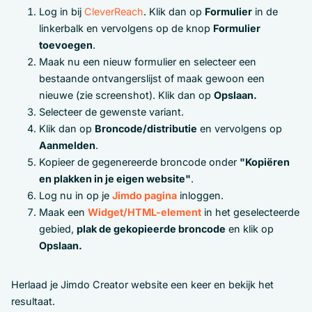
Log in bij
CleverReach
. Klik dan op
Formulier
in de
linkerbalk en vervolgens op de knop
Formulier
toevoegen
.
Maak nu een nieuw formulier en selecteer een
bestaande ontvangerslijst of maak gewoon een
nieuwe (zie screenshot). Klik dan op
Opslaan.
Selecteer de gewenste variant.
Klik dan op
Broncode/distributie
en vervolgens op
Aanmelden
.
Kopieer de gegenereerde broncode onder
"Kopiëren
en plakken in je eigen website"
.
Log nu in op je
Jimdo pagina
inloggen.
Maak een
Widget/HTML-element
in het geselecteerde
gebied,
plak de gekopieerde broncode
en klik op
Opslaan.
Herlaad je Jimdo Creator website een keer en bekijk het
resultaat.