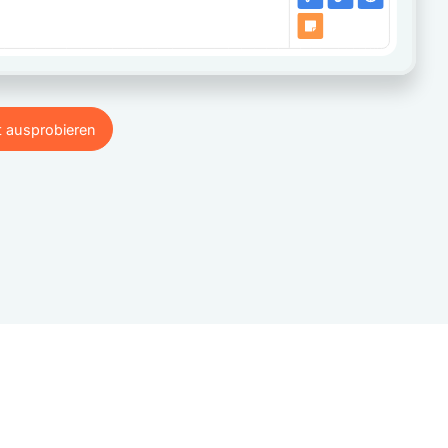
t ausprobieren
t ausprobieren