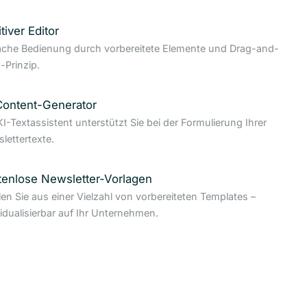
itiver Editor
ache Bedienung durch vorbereitete Elemente und Drag-and-
-Prinzip.
Content-Generator
KI-Textassistent unterstützt Sie bei der Formulierung Ihrer
lettertexte.
tenlose Newsletter-Vorlagen
en Sie aus einer Vielzahl von vorbereiteten Templates –
vidualisierbar auf Ihr Unternehmen.