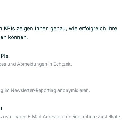
n KPIs zeigen Ihnen genau, wie erfolgreich Ihre
ren können.
KPIs
nces und Abmeldungen in Echtzeit.
 im Newsletter-Reporting anonymisieren.
t
nzustellbaren E‑Mail-Adressen für eine höhere Zustellrate.