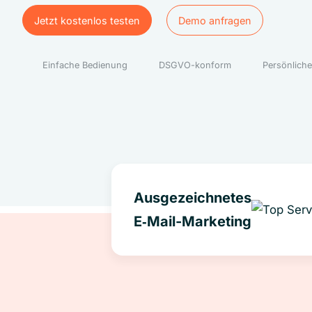
Jetzt kostenlos testen
Demo anfragen
Jetzt kostenlos testen
Demo anfragen
Einfache Bedienung
DSGVO-konform
Persönliche
Ausgezeichnetes
E‑Mail-Marketing