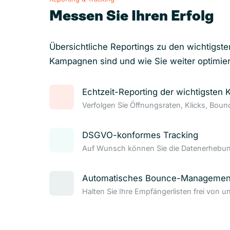
Messen Sie Ihren Erfolg
Übersichtliche Reportings zu den wichtigste
Kampagnen sind und wie Sie weiter optimie
Echtzeit-Reporting der wichtigsten 
Verfolgen Sie Öffnungsraten, Klicks, Bou
DSGVO-konformes Tracking
Auf Wunsch können Sie die Datenerhebung
Automatisches Bounce-Managemen
Halten Sie Ihre Empfängerlisten frei von u