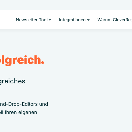
Newsletter-Tool
Integrationen
Warum CleverRe
lgreich.
lgreiches
and-Drop-Editors und
ll Ihren eigenen