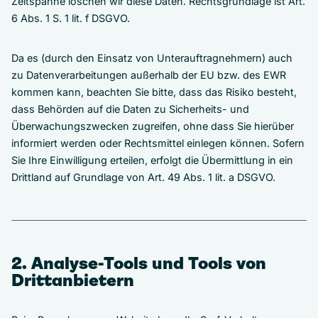
Zeitspanne löschen wir diese Daten. Rechtsgrundlage ist Art.
6 Abs. 1 S. 1 lit. f DSGVO.
Da es (durch den Einsatz von Unterauftragnehmern) auch
zu Datenverarbeitungen außerhalb der EU bzw. des EWR
kommen kann, beachten Sie bitte, dass das Risiko besteht,
dass Behörden auf die Daten zu Sicherheits- und
Überwachungszwecken zugreifen, ohne dass Sie hierüber
informiert werden oder Rechtsmittel einlegen können. Sofern
Sie Ihre Einwilligung erteilen, erfolgt die Übermittlung in ein
Drittland auf Grundlage von Art. 49 Abs. 1 lit. a DSGVO.
2. Analyse-Tools und Tools von
Drittanbietern