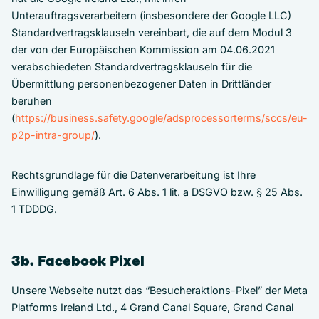
Unterauftragsverarbeitern (insbesondere der Google LLC)
Standardvertragsklauseln vereinbart, die auf dem Modul 3
der von der Europäischen Kommission am 04.06.2021
verabschiedeten Standardvertragsklauseln für die
Übermittlung personenbezogener Daten in Drittländer
beruhen
(
https://business.safety.google/adsprocessorterms/sccs/eu-
p2p-intra-group/
).
Rechtsgrundlage für die Datenverarbeitung ist Ihre
Einwilligung gemäß Art. 6 Abs. 1 lit. a DSGVO bzw. § 25 Abs.
1 TDDDG.
3b. Facebook Pixel
Unsere Webseite nutzt das “Besucheraktions-Pixel” der Meta
Platforms Ireland Ltd., 4 Grand Canal Square, Grand Canal