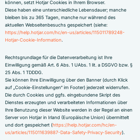
können, setzt Hotjar Cookies in Ihrem Browser.
Diese haben eine unterschiedliche Lebensdauer; manche
bleiben bis zu 365 Tagen, manche nur während des
aktuellen Webseitenbesuchs gespeichert (siehe:
https://help.hotjar.com/hc/en-us/articles/115011789248-
Hotjar-Cookie-Information
.
Rechtsgrundlage für die Datenverarbeitung ist Ihre
Einwilligung gemäß Art. 6 Abs. 1 UAbs. 1 lit. a DSGVO bzw. §
25 Abs. 1 TDDDG.
Sie können Ihre Einwilligung über den Banner (durch Klick
auf „Cookie-Einstellungen“ im Footer) jederzeit widerrufen.
Die durch Cookies und ggfs. eingebundene Skript des
Dienstes erzeugten und verarbeiteten Informationen über
Ihre Benutzung dieser Website werden in der Regel an einen
Server von Hotjar in Irland (Europäische Union) übermittelt
und dort gespeichert (
https://help.hotjar.com/hc/en-
us/articles/115011639887-Data-Safety-Privacy-Security
).