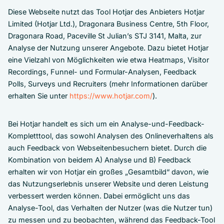
Diese Webseite nutzt das Tool Hotjar des Anbieters Hotjar
Limited (Hotjar Ltd.), Dragonara Business Centre, 5th Floor,
Dragonara Road, Paceville St Julian’s STJ 3141, Malta, zur
Analyse der Nutzung unserer Angebote. Dazu bietet Hotjar
eine Vielzahl von Möglichkeiten wie etwa Heatmaps, Visitor
Recordings, Funnel- und Formular-Analysen, Feedback
Polls, Surveys und Recruiters (mehr Informationen darüber
erhalten Sie unter
https://www.hotjar.com/
).
Bei Hotjar handelt es sich um ein Analyse-und-Feedback-
Kompletttool, das sowohl Analysen des Onlineverhaltens als
auch Feedback von Webseitenbesuchern bietet. Durch die
Kombination von beidem A) Analyse und B) Feedback
erhalten wir von Hotjar ein großes „Gesamtbild“ davon, wie
das Nutzungserlebnis unserer Website und deren Leistung
verbessert werden können. Dabei ermöglicht uns das
Analyse-Tool, das Verhalten der Nutzer (was die Nutzer tun)
zu messen und zu beobachten, während das Feedback-Tool