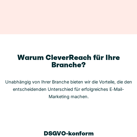
Warum CleverReach für Ihre
Branche?
Unabhängig von Ihrer Branche bieten wir die Vorteile, die den
entscheidenden Unterschied für erfolgreiches E‑Mail-
Marketing machen.
DSGVO-konform