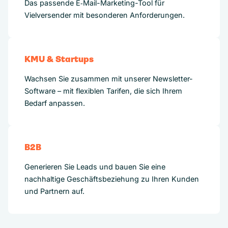
Das passende E‑Mail-Marketing-Tool für
Vielversender mit besonderen Anforderungen.
KMU & Startups
Wachsen Sie zusammen mit unserer Newsletter-
Software – mit flexiblen Tarifen, die sich Ihrem
Bedarf anpassen.
B2B
Generieren Sie Leads und bauen Sie eine
nachhaltige Geschäftsbeziehung zu Ihren Kunden
und Partnern auf.