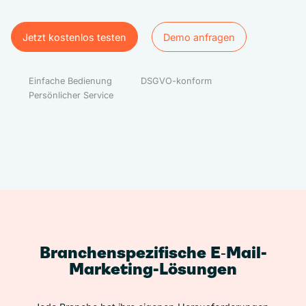
Jetzt kostenlos testen
Demo anfragen
Jetzt kostenlos testen
Demo anfragen
Einfache Bedienung
DSGVO-konform
Persönlicher Service
Branchenspezifische E‑Mail-
Marketing-Lösungen