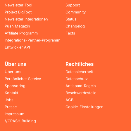
Newsletter Tool
Support
Projekt BigFoot
Community
Newsletter Integrationen
Status
Push Magazin
Changelog
Affiliate Programm
Facts
Integrations-Partner-Programm
Entwickler API
Über uns
Rechtliches
Über uns
Datensicherheit
Persönlicher Service
Datenschutz
Sponsoring
Antispam-Regeln
Kontakt
Beschwerdestelle
Jobs
AGB
Presse
Cookie-Einstellungen
Impressum
//CRASH Building