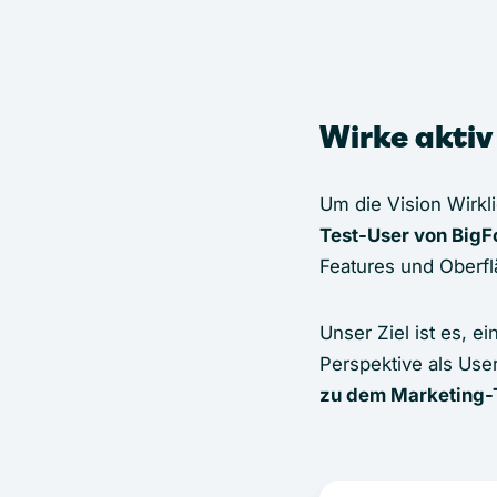
Wirke aktiv
Um die Vision Wirkl
Test-User von BigF
Features und Oberfl
Unser Ziel ist es, ei
Perspektive als Use
zu dem Marketing-To