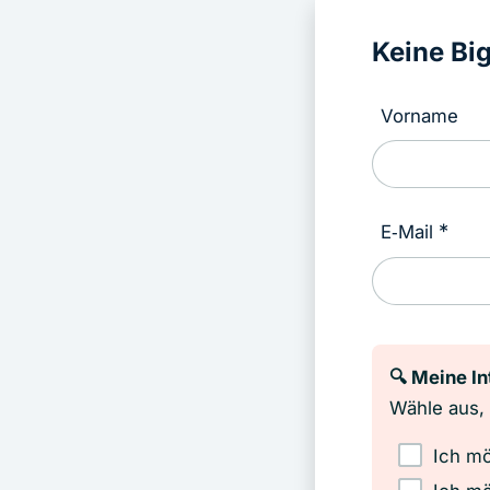
Keine Bi
Vorname
E‑Mail
🔍
Meine In
Wähle aus, 
Ich mö