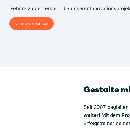
Gehöre zu den ersten, die unserer Innovationsproje
Nichts verpassen
Nichts verpassen
Gestalte mi
Seit 2007 begleiten
weiter!
Mit dem
Pro
Erfolgstreiber dei