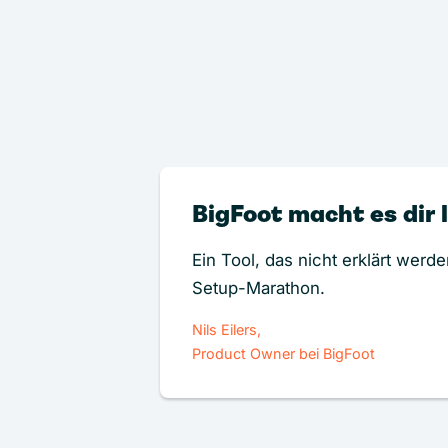
BigFoot macht es dir 
Ein Tool, das nicht erklärt werd
Setup-Marathon.
Nils Eilers,
Product Owner bei BigFoot