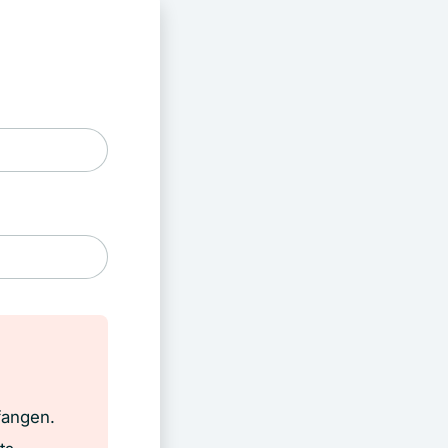
fangen.