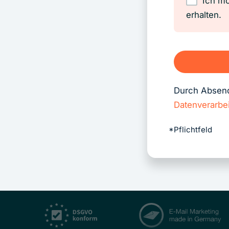
Ich mö
erhalten.
Durch Absende
Datenverarbe
*Pflichtfeld