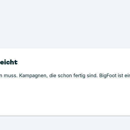
leicht
en muss. Kampagnen, die schon fertig sind. BigFoot ist e