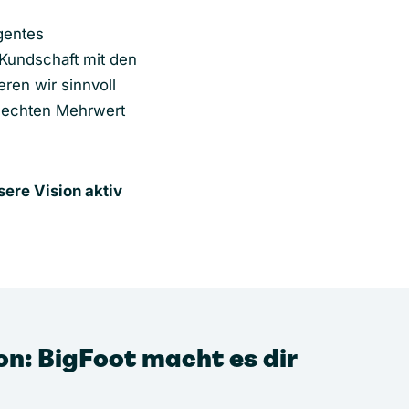
igentes
 Kundschaft mit den
eren wir sinnvoll
 echten Mehrwert
sere Vision aktiv
on: BigFoot macht es dir