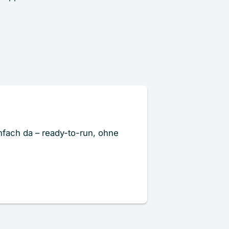
infach da – ready-to-run, ohne