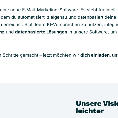
 eine neue E‑Mail-Marketing-Software. Es steht für intell
t dem du automatisiert, zielgenau und datenbasiert deine
n erreichst. Statt leere KI-Versprechen zu nutzen, integri
enz
und
datenbasierte Lösungen
in unsere Software, um
n Schritte gemacht – jetzt möchten wir
dich einladen, un
Unsere Visi
leichter