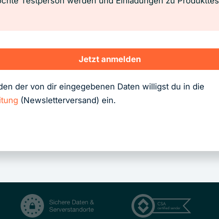
chte Testperson werden und Einladungen zu Produkttes
Jetzt anmelden
n der von dir eingegebenen Daten willigst du in die
itung
(Newsletterversand) ein.