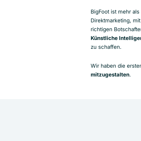
BigFoot ist mehr als
Direktmarketing, mi
richtigen Botschafte
Künstliche Intellig
zu schaffen.
Wir haben die erste
mitzugestalten
.