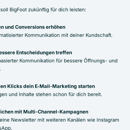
ll BigFoot zukünftig für dich leisten:
en und Conversions erhöhen
matisierter Kommunikation mit deiner Kundschaft.
essere Entscheidungen treffen
basierter Kommunikation für bessere Öffnungs- und
.
en Klicks dein E‑Mail-Marketing starten
gen und Inhalte stehen schon für dich bereit.
eichen mit Multi-Channel-Kampagnen
eine Newsletter mit weiteren Kanälen wie Instagram
sApp.