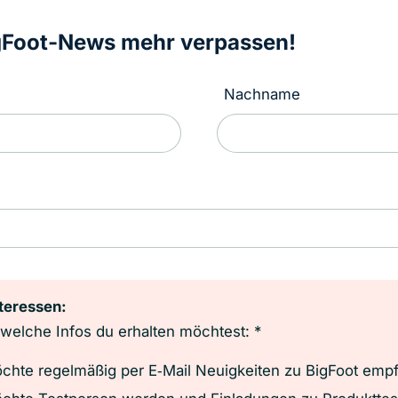
gFoot-News mehr verpassen!
Nachname
teressen:
welche Infos du erhalten möchtest: *
chte regelmäßig per E‑Mail Neuigkeiten zu BigFoot emp