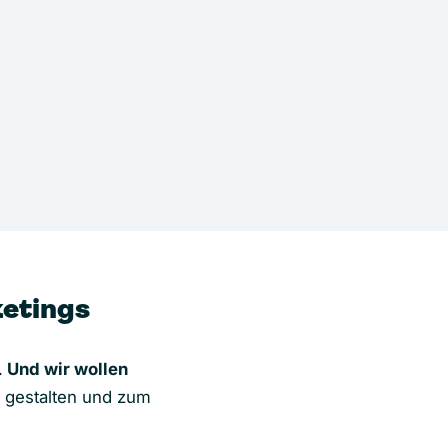
ketings
.
Und wir wollen
 gestalten und zum