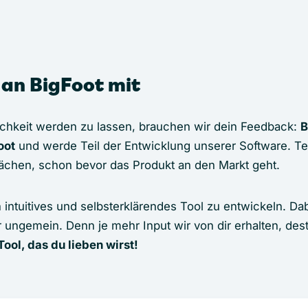
 an BigFoot mit
ichkeit werden zu lassen, brauchen wir dein Feedback:
B
oot
und werde Teil der Entwicklung unserer Software. Te
ächen, schon bevor das Produkt an den Markt geht.
n intuitives und selbsterklärendes Tool zu entwickeln. Dab
r ungemein. Denn je mehr Input wir von dir erhalten, des
ol, das du lieben wirst!