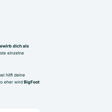
ewirb dich als
ste einzelne
ei hilft deine
to eher wird
BigFoot