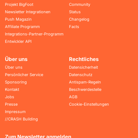
Projekt BigFoot
Community
Newsletter Integrationen
Status
Push Magazin
Changelog
Affiliate Programm
Facts
Integrations-Partner-Programm
Entwickler API
Über uns
Rechtliches
Über uns
Datensicherheit
Persönlicher Service
Datenschutz
Sponsoring
Antispam-Regeln
Kontakt
Beschwerdestelle
Jobs
AGB
Presse
Cookie-Einstellungen
Impressum
//CRASH Building
Zum Newsletter anmelden