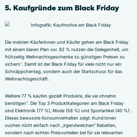
5. Kaufgründe zum Black Friday
Die meisten Käuferinnen und Käufer gehen am Black Friday
mit einem klaren Plan vor. 82 % nutzen die Gelegenheit, um
frühzeitig Weihnachtsgeschenke zu günstigen Preisen zu
sichern
²
. Damit ist der Black Friday für viele nicht nur ein
Schnäppchentag, sondern auch der Startschuss für das
Weihnachtsgeschäft.
Weitere 77 % kaufen gezielt Produkte, die sie ohnehin
benötigen
²
. Die Top 3 Produktkategorien am Black Friday
sind Elektronik (77 %), Mode (58 %) und Sportartikel (40 %)
⁷
.
Dieses bewusste Konsumverhalten zeigt: Kund:innen
suchen nicht einfach nach „irgendwelchen“ Rabatten,
sondern nach echten Preisvorteilen bei für sie relevanten