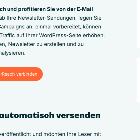
h und profitieren Sie von der E‑Mail
rab Ihre Newsletter-Sendungen, legen Sie
ampaigns an: einmal vorbereitet, können
raffic auf Ihrer WordPress-Seite erhöhen.
n, Newsletter zu erstellen und zu
alysieren.
erReach verbinden
erReach verbinden
 automatisch versenden
eröffentlicht und möchten Ihre Leser mit