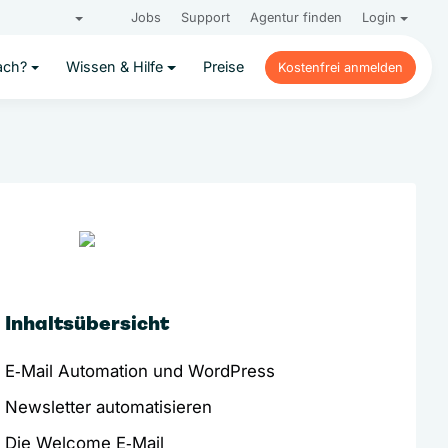
Jobs
Support
Agentur finden
Login
ach?
Wissen & Hilfe
Preise
Kostenfrei anmelden
Kostenfrei anmelden
Inhaltsübersicht
E‑Mail Automation und WordPress
Newsletter automatisieren
Die Welcome E‑Mail