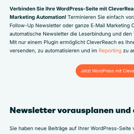
Verbinden Sie Ihre WordPress-Seite mit CleverReac
Marketing Automation!
Terminieren Sie einfach vo
Follow-Up Newsletter oder ganze E‑Mail Marketing C
automatische Newsletter die Leserbindung und den T
Mit nur einem Plugin ermöglicht CleverReach es Ihne
versenden, zu automatisieren und im
Reporting
zu an
Jetzt WordPress mit Clev
Jetzt WordPress mit Clev
Newsletter vorausplanen und
Sie haben neue Beiträge auf Ihrer WordPress-Seite v