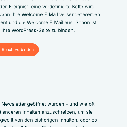
er-Ereignis“; eine vordefinierte Kette wird
 wann Ihre Welcome E‑Mail versendet werden
ment und die Welcome E‑Mail aus. Schon ist
n Ihre WordPress-Seite zu binden.
erReach verbinden
erReach verbinden
 Newsletter geöffnet wurden – und wie oft
it anderen Inhalten anzuschreiben, um sie
langweilt von den bisherigen Inhalten, oder es