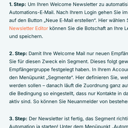
1. Step:
Um Ihren Welcome Newsletter zu automatisie
Automations-E‑Mail. Nach Ihrem Login gehen Sie im
auf den Button „Neue E‑Mail erstellen“. Hier wählen 
Newsletter Editor
können Sie die Botschaft an Ihre 
und speichern.
2. Step:
Damit Ihre Welcome Mail nur neuen Empfänger
Sie für diesen Zweck ein Segment. Dieses folgt gew
Empfängergruppe festgelegt haben. In Ihrem Account 
den Menüpunkt „Segmente“. Hier definieren Sie, w
werden sollen – danach läuft die Zuordnung ganz au
die Bedingung so eingestellt, dass nur Kontakte in d
aktiv sind. So können Sie Neuanmelder von bestehe
3. Step:
Der Newsletter ist fertig, das Segment rich
Automation ja starten! Unter dem Menüpunkt „Autom