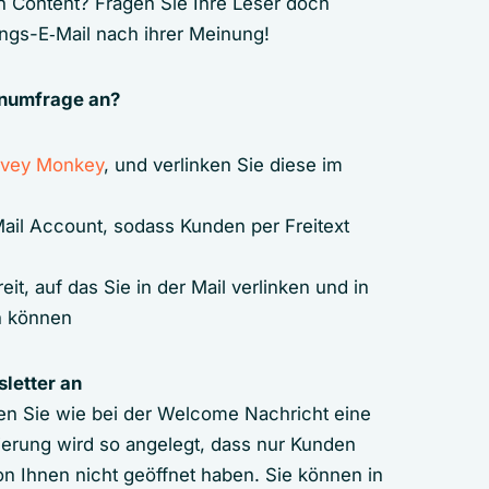
n Content? Fragen Sie Ihre Leser doch
ungs-E‑Mail nach ihrer Meinung!
enumfrage an?
rvey Monkey
, und verlinken Sie diese im
‑Mail Account, sodass Kunden per Freitext
it, auf das Sie in der Mail verlinken und in
n können
sletter an
gen Sie wie bei der Welcome Nachricht eine
ierung wird so angelegt, dass nur Kunden
n Ihnen nicht geöffnet haben. Sie können in