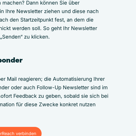
m machen? Dann können Sie über
 in Ihre Newsletter ziehen und diese nach
ach den Startzeitpunkt fest, an dem die
hickt werden soll. So geht Ihr Newsletter
 „Senden“ zu klicken.
ponder
r Mail reagieren; die Automatisierung Ihrer
onder oder auch Follow-Up Newsletter sind im
fort Feedback zu geben, sobald sie sich bei
mation für diese Zwecke konkret nutzen
erReach verbinden