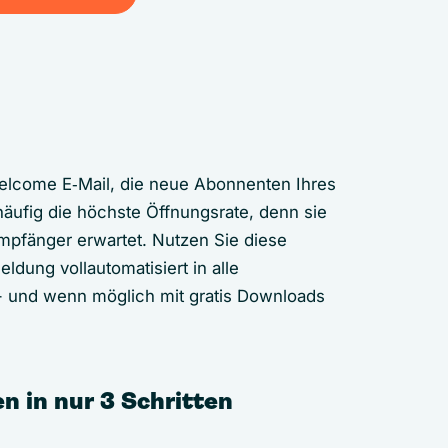
erReach verbinden
 Welcome E‑Mail, die neue Abonnenten Ihres
häufig die höchste Öffnungsrate, denn sie
mpfänger erwartet. Nutzen Sie diese
ung vollautomatisiert in alle
 und wenn möglich mit gratis Downloads
 in nur 3 Schritten