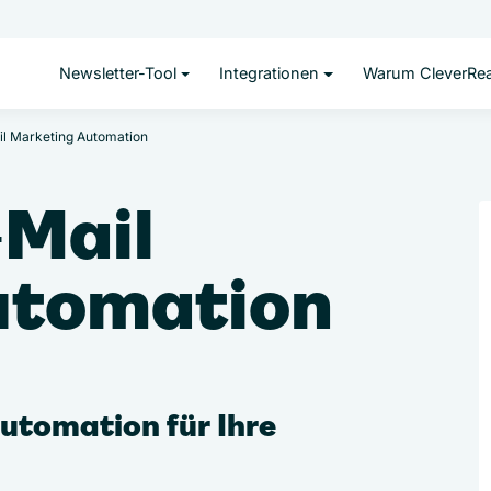
Newsletter-Tool
Integrationen
Warum CleverRe
l Marketing Automation
‑Mail
utomation
utomation für Ihre