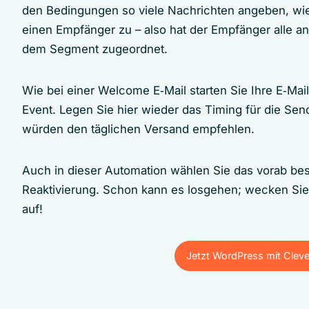
den Bedingungen so viele Nachrichten angeben, wie
einen Empfänger zu – also hat der Empfänger alle an
dem Segment zugeordnet.
Wie bei einer Welcome E‑Mail starten Sie Ihre E‑Ma
Event. Legen Sie hier wieder das Timing für die Send
würden den täglichen Versand empfehlen.
Auch in dieser Automation wählen Sie das vorab be
Reaktivierung. Schon kann es losgehen; wecken Sie 
auf!
Jetzt WordPress mit Clev
Jetzt WordPress mit Clev