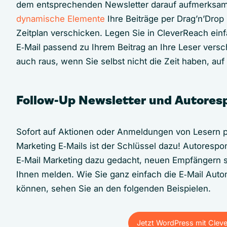
dem entsprechenden Newsletter darauf aufmerksa
dynamische Elemente
Ihre Beiträge per Drag’n’Drop
Zeitplan verschicken. Legen Sie in CleverReach einf
E‑Mail passend zu Ihrem Beitrag an Ihre Leser versc
auch raus, wenn Sie selbst nicht die Zeit haben, auf
Follow-Up Newsletter und Autores
Sofort auf Aktionen oder Anmeldungen von Lesern pe
Marketing E‑Mails ist der Schlüssel dazu! Autoresp
E‑Mail Marketing dazu gedacht, neuen Empfängern so
Ihnen melden. Wie Sie ganz einfach die E‑Mail Auto
können, sehen Sie an den folgenden Beispielen.
Jetzt WordPress mit Clev