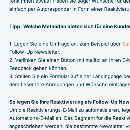
fehlt Ihnen etwas? Haben sie sogar Wünsche für de
einfach per Autoresponder in Form einer Reaktivier
Tipp: Welche Methoden bieten sich für eine Kund
1. Legen Sie eine Umfrage an, zum Beispiel über
Su
Follow-Up Newsletter.
2. Verlinken Sie einen Button mit mailto: an Ihren E
Feedback geben können.
3. Stellen Sie ein Formular auf einer Landingpage bere
dem Leser Ihre Anregungen und Wünsche eintrage
So legen Sie Ihre Reaktivierung als Follow-Up New
Um die Reaktivierungs-E‑Mail zu automatisieren, le
Automations-E‑Mail an. Das Segment für die Reaktiv
angeschrieben werden, die bestimmte Newsletter vo