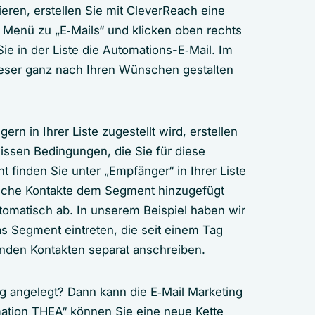
ren, erstellen Sie mit CleverReach eine
 Menü zu „E‑Mails“ und klicken oben rechts
Sie in der Liste die Automations-E‑Mail. Im
Leser ganz nach Ihren Wünschen gestalten
n in Ihrer Liste zugestellt wird, erstellen
issen Bedingungen, die Sie für diese
finden Sie unter „Empfänger“ in Ihrer Liste
elche Kontakte dem Segment hinzugefügt
tomatisch ab. In unserem Beispiel haben wir
as Segment eintreten, die seit einem Tag
nden Kontakten separat anschreiben.
tig angelegt? Dann kann die E‑Mail Marketing
ation THEA“ können Sie eine neue Kette