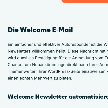
Jetzt WordPress mit Clev
Die Welcome E‑Mail
Ein einfacher und effektiver Autoresponder ist die
Newsletters willkommen heißt. Diese Nachricht hat 
wird quasi als Bestätigung für die Anmeldung vom E
Chance, um Neuankömmlinge direkt nach Ihrer Anmeld
Themenwelten Ihrer WordPress-Seite einzuweisen -
einen echten Mehrwert zu bieten.
Welcome Newsletter automatisieren