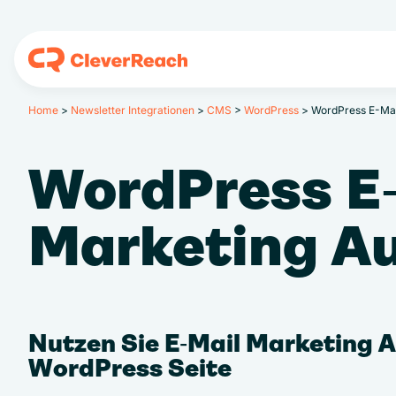
Home
>
Newsletter Integrationen
>
CMS
>
WordPress
>
WordPress E-Mai
WordPress E
Marketing A
Nutzen Sie E‑Mail Marketing A
WordPress Seite