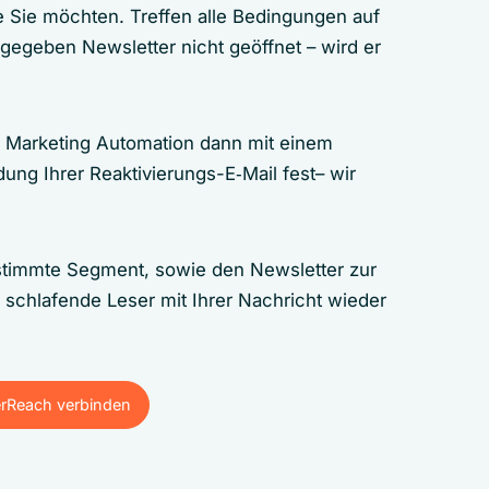
 Sie möchten. Treffen alle Bedingungen auf
gegeben Newsletter nicht geöffnet – wird er
il Marketing Automation dann mit einem
ung Ihrer Reaktivierungs-E‑Mail fest– wir
stimmte Segment, sowie den Newsletter zur
schlafende Leser mit Ihrer Nachricht wieder
erReach verbinden
erReach verbinden