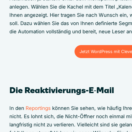
anlegen. Wählen Sie die Kachel mit dem Titel „Kalend
Ihnen angezeigt. Hier tragen Sie nach Wunsch ein,
soll. Dazu wählen Sie das von Ihnen definierte Seg
die Automation vollständig und bereit, neue Leser a
Jetzt WordPress mit Clev
Jetzt WordPress mit Clev
Die Reaktivierungs-E‑Mail
In den
Reportings
können Sie sehen, wie häufig Ihre
nicht. Es lohnt sich, die Nicht-Öffner noch einmal m
langfristig nicht zu verlieren. Vielleicht sind sie ge