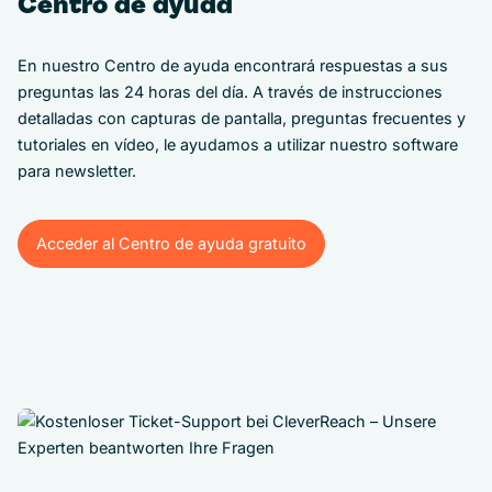
Centro de ayuda
En nuestro Centro de ayuda encontrará respuestas a sus
preguntas las 24 horas del día. A través de instrucciones
detalladas con capturas de pantalla, preguntas frecuentes y
tutoriales en vídeo, le ayudamos a utilizar nuestro software
para newsletter.
Acceder al Centro de ayuda gratuito
Acceder al Centro de ayuda gratuito