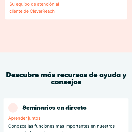
Su equipo de atención al
cliente de CleverReach
Descubre más recursos de ayuda y
consejos
Seminarios en directo
Aprender juntos
Conozca las funciones más importantes en nuestros