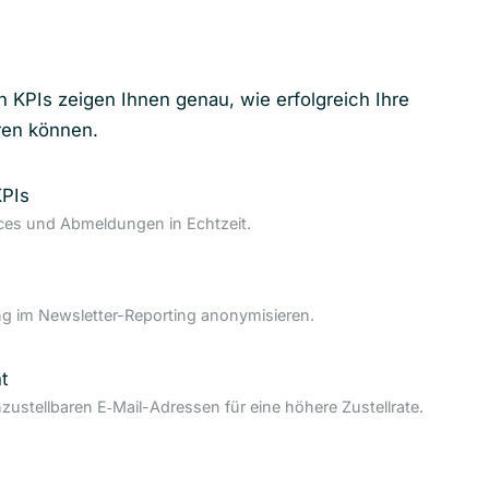
n KPIs zeigen Ihnen genau, wie erfolgreich Ihre
ren können.
KPIs
nces und Abmeldungen in Echtzeit.
 im Newsletter-Reporting anonymisieren.
t
nzustellbaren E‑Mail-Adressen für eine höhere Zustellrate.