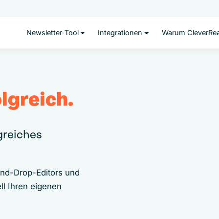
Newsletter-Tool
Integrationen
Warum CleverRe
lgreich.
lgreiches
and-Drop-Editors und
ll Ihren eigenen