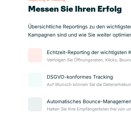
Messen Sie Ihren Erfolg
Übersichtliche Reportings zu den wichtigste
Kampagnen sind und wie Sie weiter optimie
Echtzeit-Reporting der wichtigsten 
Verfolgen Sie Öffnungsraten, Klicks, Bou
DSGVO-konformes Tracking
Auf Wunsch können Sie die Datenerhebung
Automatisches Bounce-Managemen
Halten Sie Ihre Empfängerlisten frei von u