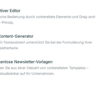
itiver Editor
ache Bedienung durch vorbereitete Elemente und Drag-and-
-Prinzip.
Content-Generator
KI-Textassistent unterstützt Sie bei der Formulierung Ihrer
lettertexte.
tenlose Newsletter-Vorlagen
en Sie aus einer Vielzahl von vorbereiteten Templates –
vidualisierbar auf Ihr Unternehmen.