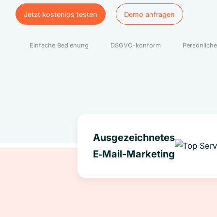
Jetzt kostenlos testen
Demo anfragen
Jetzt kostenlos testen
Demo anfragen
Einfache Bedienung
DSGVO-konform
Persönliche
Ausgezeichnetes
E‑Mail-Marketing