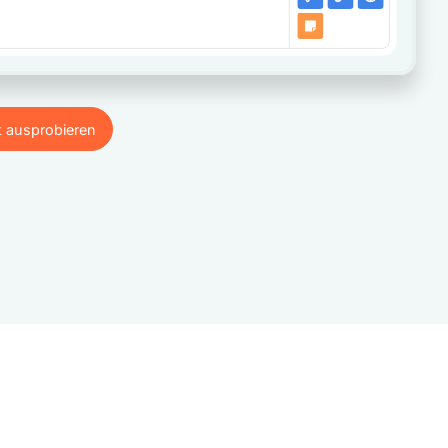
t ausprobieren
t ausprobieren