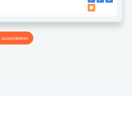
t ausprobieren
t ausprobieren