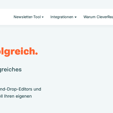
Newsletter-Tool
Integrationen
Warum CleverRe
lgreich.
lgreiches
and-Drop-Editors und
ll Ihren eigenen