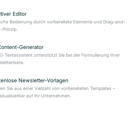
itiver Editor
ache Bedienung durch vorbereitete Elemente und Drag-and-
-Prinzip.
Content-Generator
KI-Textassistent unterstützt Sie bei der Formulierung Ihrer
lettertexte.
tenlose Newsletter-Vorlagen
en Sie aus einer Vielzahl von vorbereiteten Templates –
vidualisierbar auf Ihr Unternehmen.