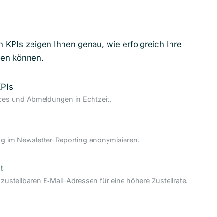
n KPIs zeigen Ihnen genau, wie erfolgreich Ihre
ren können.
KPIs
nces und Abmeldungen in Echtzeit.
 im Newsletter-Reporting anonymisieren.
t
nzustellbaren E‑Mail-Adressen für eine höhere Zustellrate.