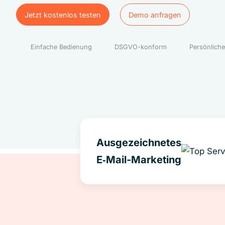
Jetzt kostenlos testen
Demo anfragen
Jetzt kostenlos testen
Demo anfragen
Einfache Bedienung
DSGVO-konform
Persönliche
Ausgezeichnetes
E‑Mail-Marketing