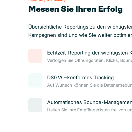
Messen Sie Ihren Erfolg
Übersichtliche Reportings zu den wichtigste
Kampagnen sind und wie Sie weiter optimie
Echtzeit-Reporting der wichtigsten 
Verfolgen Sie Öffnungsraten, Klicks, Bou
DSGVO-konformes Tracking
Auf Wunsch können Sie die Datenerhebung
Automatisches Bounce-Managemen
Halten Sie Ihre Empfängerlisten frei von u