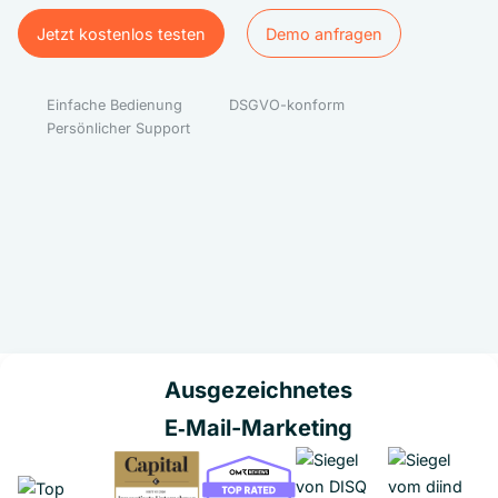
Jetzt kostenlos testen
Demo anfragen
Jetzt kostenlos testen
Demo anfragen
Einfache Bedienung
DSGVO-konform
Persönlicher Support
Ausgezeichnetes
E‑Mail-Marketing