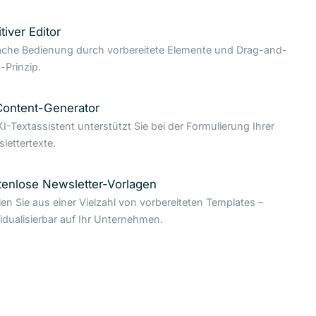
itiver Editor
ache Bedienung durch vorbereitete Elemente und Drag-and-
-Prinzip.
Content-Generator
KI-Textassistent unterstützt Sie bei der Formulierung Ihrer
lettertexte.
tenlose Newsletter-Vorlagen
en Sie aus einer Vielzahl von vorbereiteten Templates –
vidualisierbar auf Ihr Unternehmen.