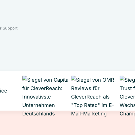
r Support