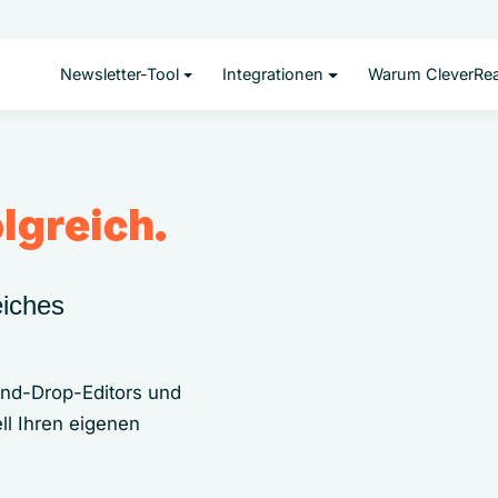
Newsletter-Tool
Integrationen
Warum CleverRe
lgreich.
eiches
and-Drop-Editors und
ll Ihren eigenen