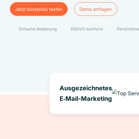
Jetzt kostenlos testen
Demo anfragen
Jetzt kostenlos testen
Demo anfragen
Einfache Bedienung
DSGVO-konform
Persönliche
Ausgezeichnetes
E‑Mail-Marketing