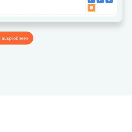
t ausprobieren
t ausprobieren