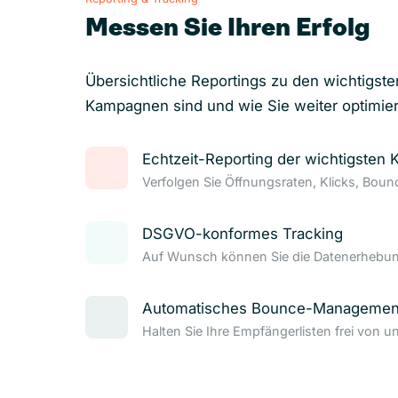
Messen Sie Ihren Erfolg
Übersichtliche Reportings zu den wichtigste
Kampagnen sind und wie Sie weiter optimie
Echtzeit-Reporting der wichtigsten 
Verfolgen Sie Öffnungsraten, Klicks, Bou
DSGVO-konformes Tracking
Auf Wunsch können Sie die Datenerhebung
Automatisches Bounce-Managemen
Halten Sie Ihre Empfängerlisten frei von u