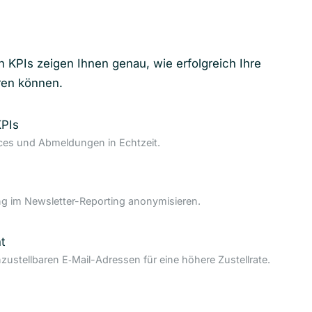
n KPIs zeigen Ihnen genau, wie erfolgreich Ihre
ren können.
KPIs
nces und Abmeldungen in Echtzeit.
 im Newsletter-Reporting anonymisieren.
t
nzustellbaren E‑Mail-Adressen für eine höhere Zustellrate.