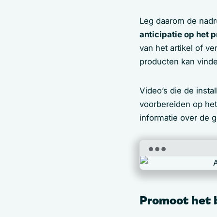
Leg daarom de nadr
anticipatie op het 
van het artikel of ve
producten kan vind
Video’s die de insta
voorbereiden op het 
informatie over de g
Promoot het 