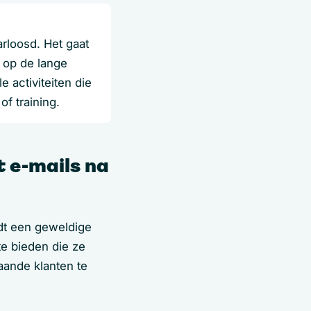
rloosd. Het gaat
 op de lange
 activiteiten die
of training.
 e-mails na
edt een geweldige
te bieden die ze
aande klanten te