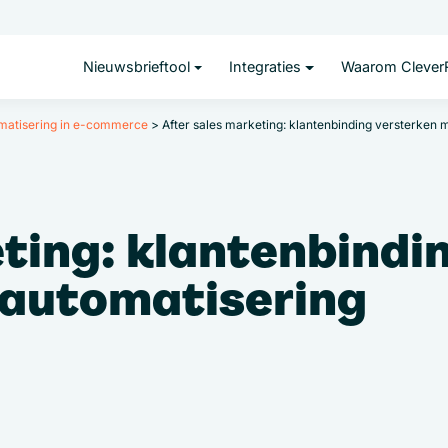
Nieuwsbrieftool
Integraties
Waarom Clever
matisering in e-commerce
>
After sales marketing: klantenbinding versterken
eting: klantenbindi
-automatisering