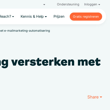
Ondersteuning
Inloggen
Reach?
Kennis & Help
Prijzen
Gratis registreren
Gratis registreren
 met e-mailmarketing-automatisering
ng versterken met
Share