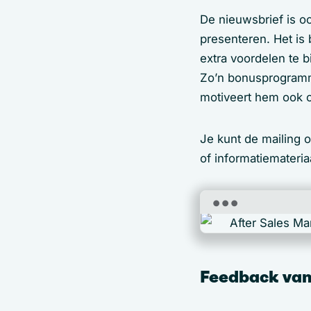
De nieuwsbrief is o
presenteren. Het is
extra voordelen te 
Zo’n bonusprogramma
motiveert hem ook o
Je kunt de mailing 
of informatiemateriaa
Feedback van