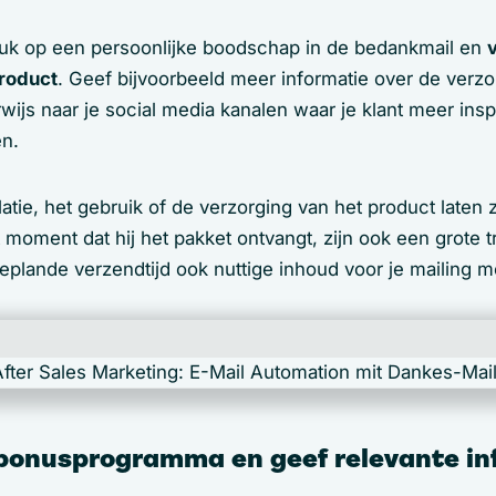
uk op een persoonlijke boodschap in de bedankmail en
product
. Geef bijvoorbeeld meer informatie over de verzo
rwijs naar je social media kanalen waar je klant meer inspi
en.
llatie, het gebruik of de verzorging van het product laten 
moment dat hij het pakket ontvangt, zijn ook een grote tr
eplande verzendtijd ook nuttige inhoud voor je mailing m
bonusprogramma en geef relevante in