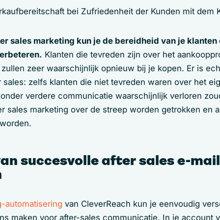
er sales marketing kun je de bereidheid van je klante
verbeteren.
Klanten die tevreden zijn over het aankooppr
ullen zeer waarschijnlijk opnieuw bij je kopen. Er is ec
r sales: zelfs klanten die niet tevreden waren over het eig
onder verdere communicatie waarschijnlijk verloren zo
er sales marketing over de streep worden getrokken en 
 worden.
an succesvolle after sales e-mail
n
g-automatisering
van CleverReach kun je eenvoudig vers
ns maken voor after-sales communicatie. In je account vi