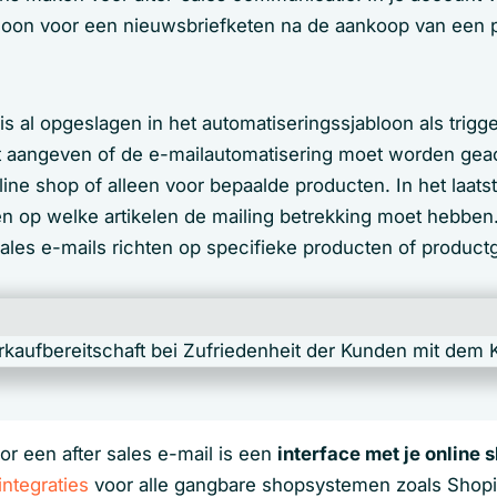
loon voor een nieuwsbriefketen na de aankoop van een pr
s al opgeslagen in het automatiseringssjabloon als trigg
t aangeven of de e-mailautomatisering moet worden geac
nline shop of alleen voor bepaalde producten. In het laats
en op welke artikelen de mailing betrekking moet hebben
sales e-mails richten op specifieke producten of product
r een after sales e-mail is een
interface met je online 
integraties
voor alle gangbare shopsystemen zoals Shopi