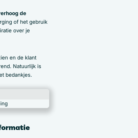
verhoog de
rging of het gebruik
ratie over je
zien en de klant
end. Natuurlijk is
et bedankjes.
formatie