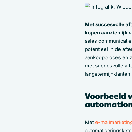
Met succesvolle aft
kopen aanzienlijk 
sales communicatie z
potentieel in de afte
aankoopproces en z
met succesvolle aft
langetermijnklanten
Voorbeeld v
automatio
Met
e-mailmarketin
automatiseringskete