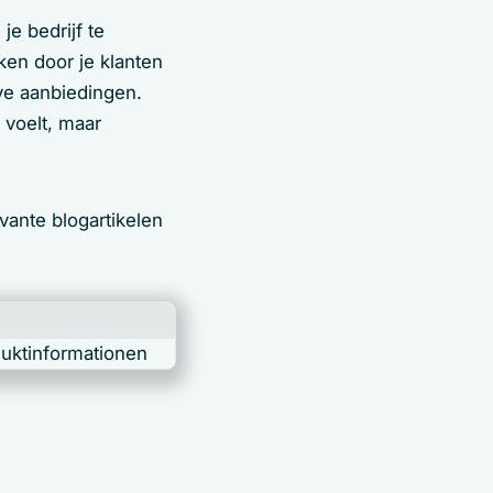
e bedrijf te
ken door je klanten
eve aanbiedingen.
 voelt, maar
vante blogartikelen