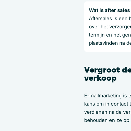
Wat is after sale
Aftersales is een 
over het verzorge
termijn en het gen
plaatsvinden na de
Vergroot de
verkoop
E-mailmarketing is 
kans om in contact t
verdienen na de ver
behouden en ze op de