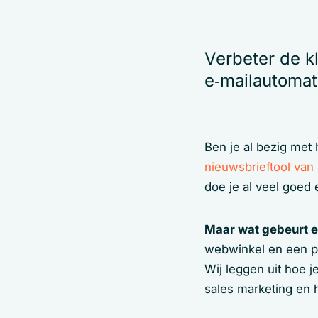
Verbeter de k
e‑mailautomat
Ben je al bezig met
nieuwsbrieftool van
doe je al veel goed 
Maar wat gebeurt e
webwinkel en een pa
Wij leggen uit hoe j
sales marketing en 