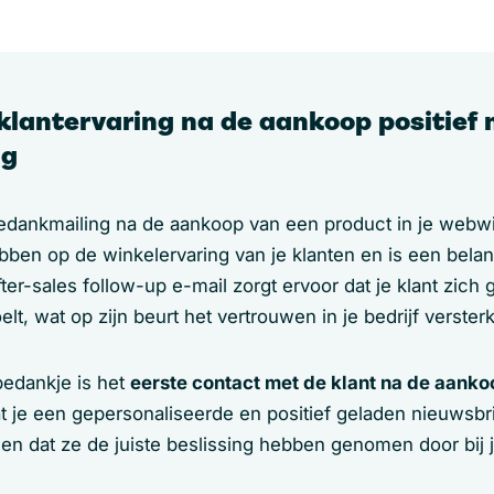
klantervaring na de aankoop positief
ng
edankmailing na de aankoop van een product in je webw
bben op de winkelervaring van je klanten en is een belang
ter-sales follow-up e-mail zorgt ervoor dat je klant zic
t, wat op zijn beurt het vertrouwen in je bedrijf versterk
bedankje is het
eerste contact met de klant na de aank
at je een gepersonaliseerde en positief geladen nieuwsbr
len dat ze de juiste beslissing hebben genomen door bij 