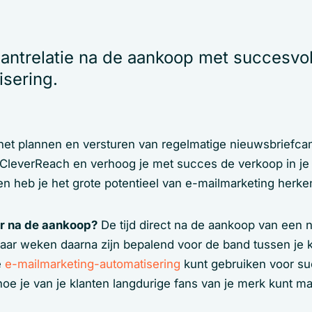
lantrelatie na de aankoop met succesvol
isering.
 het plannen en versturen van regelmatige nieuwsbrief
CleverReach en verhoog je met succes de verkoop in je 
en heb je het grote potentieel van e-mailmarketing herke
r na de aankoop?
De tijd direct na de aankoop van een n
ar weken daarna zijn bepalend voor de band tussen je kla
e
e-mailmarketing-automatisering
kunt gebruiken voor suc
hoe je van je klanten langdurige fans van je merk kunt m