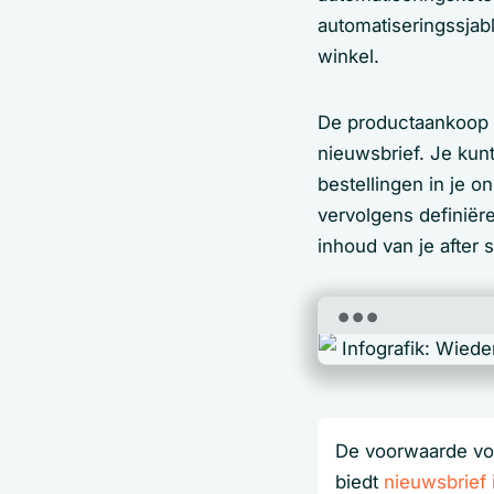
automatiseringssjab
winkel.
De productaankoop i
nieuwsbrief. Je kun
bestellingen in je o
vervolgens definiër
inhoud van je after 
De voorwaarde voo
biedt
nieuwsbrief 