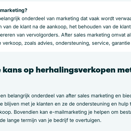
s marketing?
belangrijk onderdeel van marketing dat vaak wordt verwaa
n van de klant na de aankoop, het behouden van de klant
ereren van vervolgorders. After sales marketing omvat alle
 verkoop, zoals advies, ondersteuning, service, garantie 
 kans op herhalingsverkopen met
een belangrijk onderdeel van after sales marketing en bi
e blijven met je klanten en ze de ondersteuning en hulp 
koop. Bovendien kan e-mailmarketing je helpen om best
 lange termijn van je bedrijf te overtuigen.