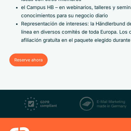
el Campus HB – en webinarios, talleres y semina
conocimientos para su negocio diario
Representación de intereses: la Händlerbund 
línea en diversos comités de toda Europa. Los
afiliación gratuita en el paquete elegido durante
Reserve ahora
Reserve ahora