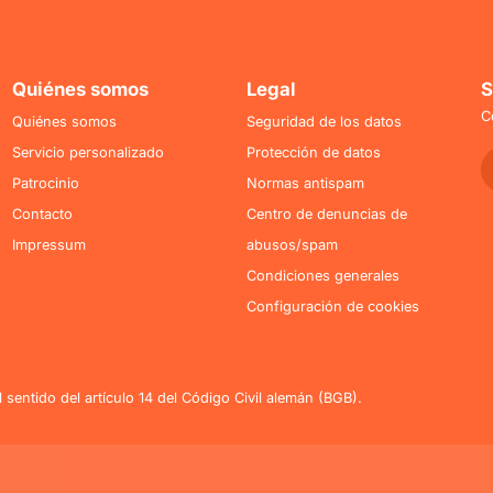
Quiénes somos
Legal
S
C
Quiénes somos
Seguridad de los datos
Servicio personalizado
Protección de datos
Patrocinio
Normas antispam
Contacto
Centro de denuncias de
Impressum
abusos/spam
Condiciones generales
Configuración de cookies
 sentido del artículo 14 del Código Civil alemán (BGB).