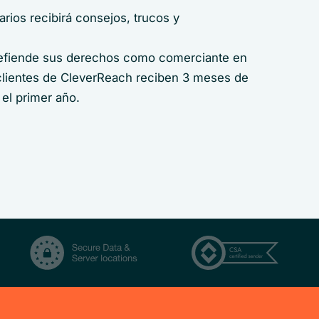
rios recibirá consejos, trucos y
defiende sus derechos como comerciante en
 clientes de CleverReach reciben 3 meses de
 el primer año.