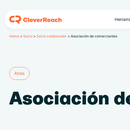
Herrami
Home
>
Socio
>
Socio colaborador
>
Asociación de comerciantes
Atrás
Atrás
Asociación d