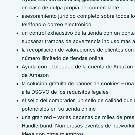
en caso de culpa propia del comerciante
asesoramiento jurídico completo sobre todos lo
teléfono o correo electrónico
un control exhaustivo de la tienda con un contac
subsanar trampas de advertencia incluso más al
la recopilación de valoraciones de clientes con
número ilimitado de tiendas online
Ayuda con el bloqueo de la cuenta de Amazon –
de Amazon
la solución gratuita de banner de cookies – una
a la DSGVO de los requisitos legales
el sello del comprador, un sello de calidad que 
potenciales en su tienda online
una gran red – varias decenas de miles de pres
Händlerbund. Numerosos eventos de networking
ideas con otros miembros