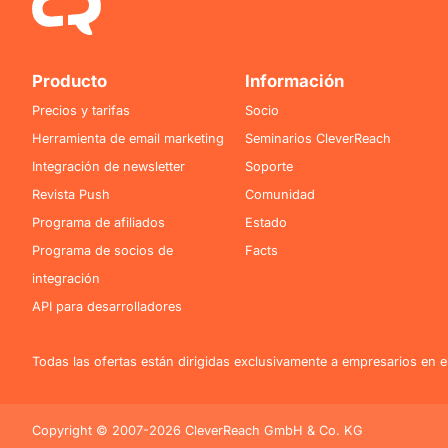
Producto
Información
Precios y tarifas
Socio
Herramienta de email marketing
Seminarios CleverReach
Integración de newsletter
Soporte
Revista Push
Comunidad
Programa de afiliados
Estado
Programa de socios de
Facts
integración
API para desarrolladores
Todas las ofertas están dirigidas exclusivamente a empresarios en el
Copyright © 2007-2026 CleverReach GmbH & Co. KG