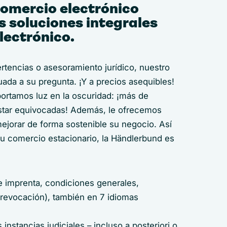
omercio electrónico
s soluciones integrales
lectrónico.
ertencias o asesoramiento jurídico, nuestro
ada a su pregunta. ¡Y a precios asequibles!
portamos luz en la oscuridad: ¡más de
star equivocadas! Además, le ofrecemos
ejorar de forma sostenible su negocio. Así
su comercio estacionario, la Händlerbund es
de imprenta, condiciones generales,
e revocación), también en 7 idiomas
instancias judiciales – incluso a posteriori o