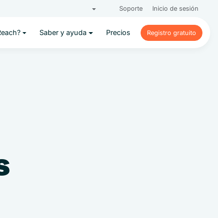
Soporte
Inicio de sesión
Reach?
Saber y ayuda
Precios
Registro gratuito
Registro gratuito
s