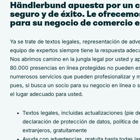
Händlerbund apuesta por un c
seguro y de éxito. Le ofrecemo
para su negocio de comercio e
Ya se trate de textos legales, representación de adv
equipo de expertos siempre tiene la respuesta adecu
Nos abrimos camino en la jungla legal por usted y a
80.000 presencias en línea protegidas no pueden e
numerosos servicios que pueden profesionalizar y m
pues, si busca un socio para su negocio en línea o 
el lugar adecuado para usted.
Textos legales, incluidas actualizaciones (pie 
declaración de protección de datos, política d
extranjeros, gratuitamente
Ayuda con advertencias, gratuita hasta todas las 