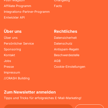
Push Magazin
Changelog
Affiliate Programm
Facts
Integrations-Partner-Programm
Entwickler API
Über uns
Rechtliches
Über uns
Datensicherheit
Persönlicher Service
Datenschutz
Sponsoring
Antispam-Regeln
Kontakt
Beschwerdestelle
Jobs
AGB
Presse
Cookie-Einstellungen
Impressum
//CRASH Building
Zum Newsletter anmelden
Tipps und Tricks für erfolgreiches E-Mail-Marketing!