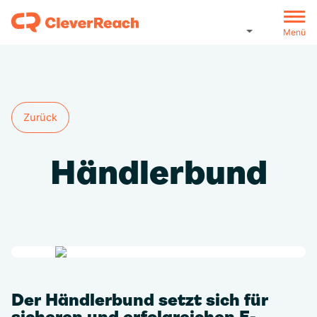
Menü
Zurück
Zurück
Händler­bund
Der Händlerbund setzt sich für