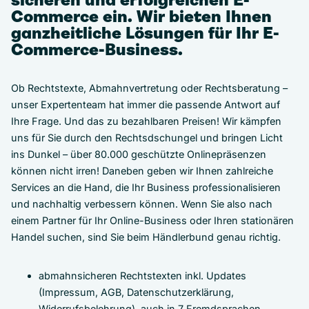
sicheren und erfolgreichen E-
Commerce ein. Wir bieten Ihnen
ganzheitliche Lösungen für Ihr E-
Commerce-Business.
Ob Rechtstexte, Abmahnvertretung oder Rechtsberatung –
unser Expertenteam hat immer die passende Antwort auf
Ihre Frage. Und das zu bezahlbaren Preisen! Wir kämpfen
uns für Sie durch den Rechtsdschungel und bringen Licht
ins Dunkel – über 80.000 geschützte Onlinepräsenzen
können nicht irren! Daneben geben wir Ihnen zahlreiche
Services an die Hand, die Ihr Business professionalisieren
und nachhaltig verbessern können. Wenn Sie also nach
einem Partner für Ihr Online-Business oder Ihren stationären
Handel suchen, sind Sie beim Händlerbund genau richtig.
abmahnsicheren Rechtstexten inkl. Updates
(Impressum, AGB, Datenschutzerklärung,
Widerrufsbelehrung), auch in 7 Fremdsprachen