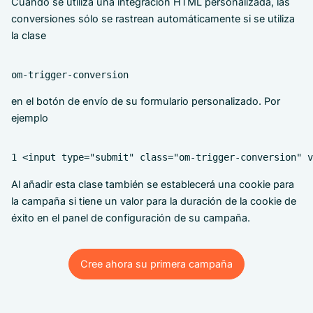
Cuando se utiliza una integración HTML personalizada, las
conversiones sólo se rastrean automáticamente si se utiliza
la clase
om-trigger-conversion
en el botón de envío de su formulario personalizado. Por
ejemplo
1 <input type="submit" class="om-trigger-conversion" v
Al añadir esta clase también se establecerá una cookie para
la campaña si tiene un valor para la duración de la cookie de
éxito en el panel de configuración de su campaña.
Cree ahora su primera campaña
Cree ahora su primera campaña