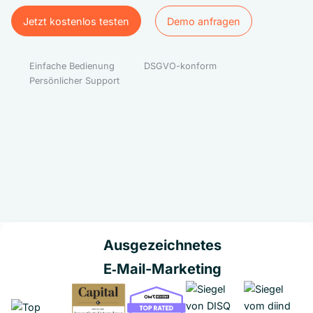
Jetzt kostenlos testen
Demo anfragen
Jetzt kostenlos testen
Demo anfragen
Einfache Bedienung
DSGVO-konform
Persönlicher Support
Ausgezeichnetes
E‑Mail-Marketing