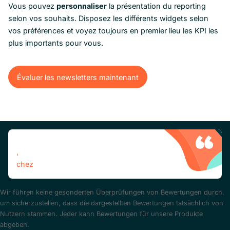
Vous pouvez
personnaliser
la présentation du reporting
selon vos souhaits. Disposez les différents widgets selon
vos préférences et voyez toujours en premier lieu les KPI les
plus importants pour vous.
Évaluer les newsletters maintenant
Évaluer les newsletters maintenant
,
chez
Wir führen keine gesonderten Überprüfungen von Bewertungen durch,
um sicherzustellen, dass die dargestellten Bewertungen tatsächlich von
Nutzern stammen. Jeder kann Bewertungen für unsere Produkte
abgeben.