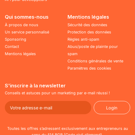
Qui sommes-nous
Mentions légales
À propos de nous
Sécurité des données
Un service personnalisé
Protection des données
Sponsoring
Règles anti-spam
Contact
Abus/poste de plainte pour
Mentions légales
spam
Conditions générales de vente
Paramètres des cookies
S'inscrire à la newsletter
Conseils et astuces pour un marketing par e-mail réussi !
Login
Login
Toutes les offres s’adressent exclusivement aux entrepreneurs au
sens du §14 BGB (Code civil allemand).