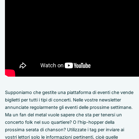
Supponiamo che gestite una piattaforma di eventi che vende
biglietti per tutti i tipi di concerti. Nelle vostre newsletter
annunciate regolarmente gli eventi delle prossime settimane.
Ma un fan del metal vuole sapere che sta per tenersi un
concerto folk nel suo quartiere? O l’hip-hopper della
prossima serata di chanson? Utilizzate i tag per inviare ai
vostri lettori solo le informazioni pertinenti, cioè quelle