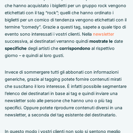
che hanno acquistato i biglietti per un gruppo rock vengono
etichettati con il tag “rock”; quelli che hanno ordinato i
biglietti per un comico di tendenza vengono etichettati con il
termine “comedy”. Grazie a questi tag, sapete a quale tipo di
evento sono interessati i vostri clienti. Nella
newsletter
successiva, ai destinatari verranno quindi
mostrate le
date
specifiche
degli artisti che
corrispondono
al rispettivo
giorno – e quindi ai loro gusti.
Invece di sommergere tutti gli abbonati con informazioni
generiche, grazie al tagging potete fornire contenuti mirati
che suscitano il loro interesse. È infatti possibile segmentare
l’elenco dei destinatari in base ai tag e quindi inviare una
newsletter solo alle persone che hanno uno o più tag
specifici. Oppure potete riprodurre contenuti diversi in una
newsletter, a seconda del tag esistente del destinatario.
In questo modo i vostri clienti non solo si sentono meglio