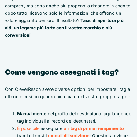
compresi, ma sono anche più propensi a rimanere in ascolto:
dopo tutto, ricevono solo le informazioni che offrono un
valore aggiunto per loro. Il risultato?
Tassi di apertura più
alti, un legame più forte con il vostro marchio e più
conversioni
.
Come vengono assegnati i tag?
Con CleverReach avete diverse opzioni per impostare i tag e
ottenere così un quadro più chiaro del vostro gruppo target:
Manualmente
nel profilo del destinatario, aggiungendo
tag individuali ai record dei destinatari.
È possibile
assegnare
un
tag di primo riempimento
tramite i nostri
moduli di iscrizione
: Questo tag viene