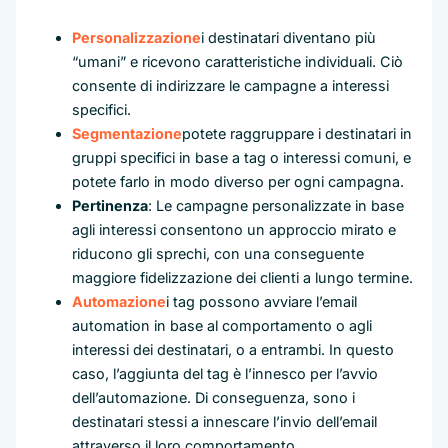
Personalizzazione
i destinatari diventano più
“umani” e ricevono caratteristiche individuali. Ciò
consente di indirizzare le campagne a interessi
specifici.
Segmentazione
potete raggruppare i destinatari in
gruppi specifici in base a tag o interessi comuni, e
potete farlo in modo diverso per ogni campagna.
Pertinenza
: Le campagne personalizzate in base
agli interessi consentono un approccio mirato e
riducono gli sprechi, con una conseguente
maggiore fidelizzazione dei clienti a lungo termine.
Automazione
i tag possono avviare l’email
automation in base al comportamento o agli
interessi dei destinatari, o a entrambi. In questo
caso, l’aggiunta del tag è l’innesco per l’avvio
dell’automazione. Di conseguenza, sono i
destinatari stessi a innescare l’invio dell’email
attraverso il loro comportamento