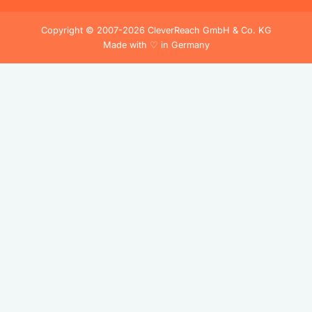
Copyright © 2007-2026 CleverReach GmbH & Co. KG
Made with ♡ in Germany