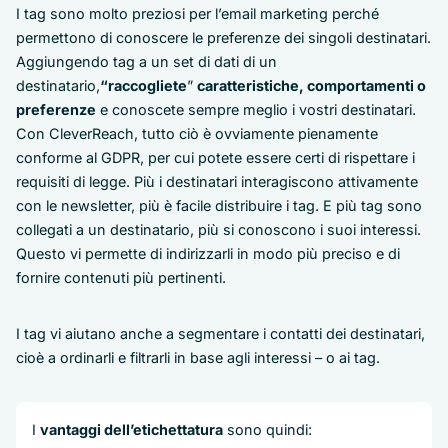
I tag sono molto preziosi per l’email marketing perché
permettono di conoscere le preferenze dei singoli destinatari.
Aggiungendo tag a un set di dati di un
destinatario,
“raccogliete
”
caratteristiche, comportamenti o
preferenze
e conoscete sempre meglio i vostri destinatari.
Con CleverReach, tutto ciò è ovviamente pienamente
conforme al GDPR, per cui potete essere certi di rispettare i
requisiti di legge. Più i destinatari interagiscono attivamente
con le newsletter, più è facile distribuire i tag. E più tag sono
collegati a un destinatario, più si conoscono i suoi interessi.
Questo vi permette di indirizzarli in modo più preciso e di
fornire contenuti più pertinenti.
I tag vi aiutano anche a segmentare i contatti dei destinatari,
cioè a ordinarli e filtrarli in base agli interessi – o ai tag.
I
vantaggi dell’etichettatura
sono quindi: