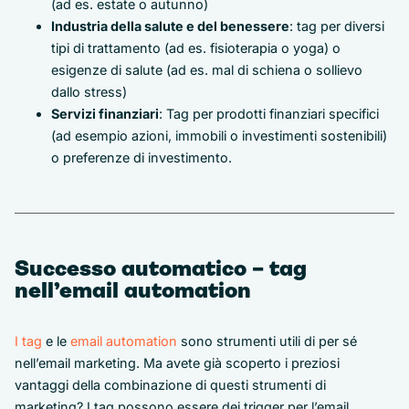
(ad es. estate o autunno)
Industria della salute e del benessere
: tag per diversi
tipi di trattamento (ad es. fisioterapia o yoga) o
esigenze di salute (ad es. mal di schiena o sollievo
dallo stress)
Servizi finanziari
: Tag per prodotti finanziari specifici
(ad esempio azioni, immobili o investimenti sostenibili)
o preferenze di investimento.
Successo automatico – tag
nell’email automation
I tag
e le
email automation
sono strumenti utili di per sé
nell’email marketing. Ma avete già scoperto i preziosi
vantaggi della combinazione di questi strumenti di
marketing? I tag possono essere dei trigger per l’email