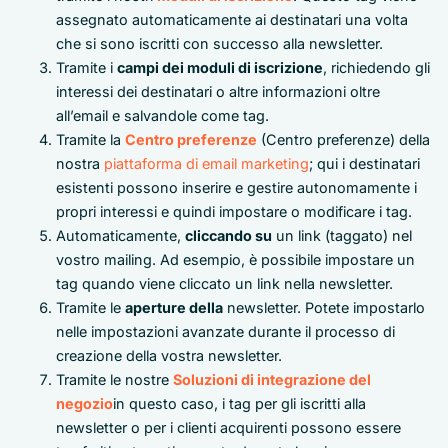
assegnato automaticamente ai destinatari una volta
che si sono iscritti con successo alla newsletter.
Tramite i
campi dei moduli di iscrizione
, richiedendo gli
interessi dei destinatari o altre informazioni oltre
all’email e salvandole come tag.
Tramite la
Centro preferenze
(Centro preferenze) della
nostra
piattaforma di email marketing
; qui i destinatari
esistenti possono inserire e gestire autonomamente i
propri interessi e quindi impostare o modificare i tag.
Automaticamente,
cliccando su
un link (taggato) nel
vostro mailing. Ad esempio, è possibile impostare un
tag quando viene cliccato un link nella newsletter.
Tramite le
aperture della
newsletter. Potete impostarlo
nelle impostazioni avanzate durante il processo di
creazione della vostra newsletter.
Tramite le nostre
Soluzioni di integrazione del
negozio
in questo caso, i tag per gli iscritti alla
newsletter o per i clienti acquirenti possono essere