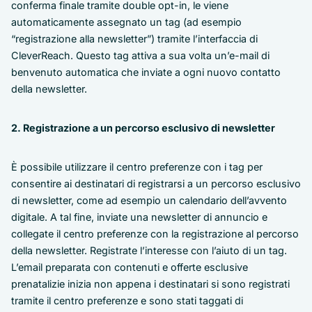
conferma finale tramite double opt-in, le viene
automaticamente assegnato un tag (ad esempio
“registrazione alla newsletter”) tramite l’interfaccia di
CleverReach. Questo tag attiva a sua volta un’e-mail di
benvenuto automatica che inviate a ogni nuovo contatto
della newsletter.
2. Registrazione a un percorso esclusivo di newsletter
È possibile utilizzare il centro preferenze con i tag per
consentire ai destinatari di registrarsi a un percorso esclusivo
di newsletter, come ad esempio un calendario dell’avvento
digitale. A tal fine, inviate una newsletter di annuncio e
collegate il centro preferenze con la registrazione al percorso
della newsletter. Registrate l’interesse con l’aiuto di un tag.
L’email preparata con contenuti e offerte esclusive
prenatalizie inizia non appena i destinatari si sono registrati
tramite il centro preferenze e sono stati taggati di