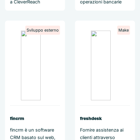
a CleverReach
operazioni bancarie
Sviluppo esterno
Make
fincrm
freshdesk
fincrm è un software
Fornire assistenza ai
CRM basato sul web,
clienti attraverso