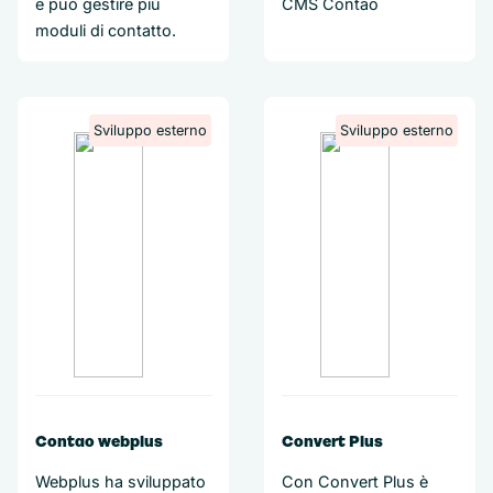
e può gestire più
CMS Contao
moduli di contatto.
Sviluppo esterno
Sviluppo esterno
Contao webplus
Convert Plus
Webplus ha sviluppato
Con Convert Plus è