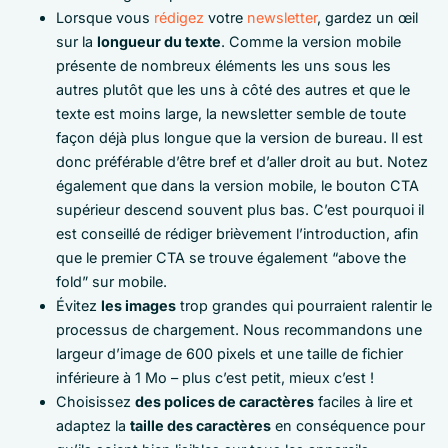
Lorsque vous
rédigez
votre
newsletter
, gardez un œil
sur la
longueur du texte
. Comme la version mobile
présente de nombreux éléments les uns sous les
autres plutôt que les uns à côté des autres et que le
texte est moins large, la newsletter semble de toute
façon déjà plus longue que la version de bureau. Il est
donc préférable d’être bref et d’aller droit au but. Notez
également que dans la version mobile, le bouton CTA
supérieur descend souvent plus bas. C’est pourquoi il
est conseillé de rédiger brièvement l’introduction, afin
que le premier CTA se trouve également “above the
fold” sur mobile.
Évitez
les images
trop grandes qui pourraient ralentir le
processus de chargement. Nous recommandons une
largeur d’image de 600 pixels et une taille de fichier
inférieure à 1 Mo – plus c’est petit, mieux c’est !
Choisissez
des polices de caractères
faciles à lire et
adaptez la
taille des caractères
en conséquence pour