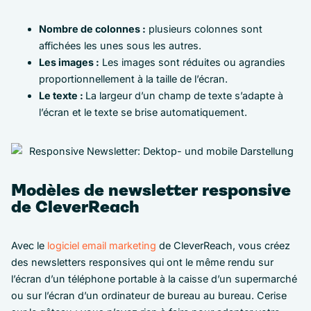
Nombre de colonnes :
plusieurs colonnes sont
affichées les unes sous les autres.
Les images :
Les images sont réduites ou agrandies
proportionnellement à la taille de l’écran.
Le texte :
La largeur d’un champ de texte s’adapte à
l’écran et le texte se brise automatiquement.
Modèles de newsletter responsive
de CleverReach
Avec le
logiciel email marketing
de CleverReach, vous créez
des newsletters responsives qui ont le même rendu sur
l’écran d’un téléphone portable à la caisse d’un supermarché
ou sur l’écran d’un ordinateur de bureau au bureau. Cerise