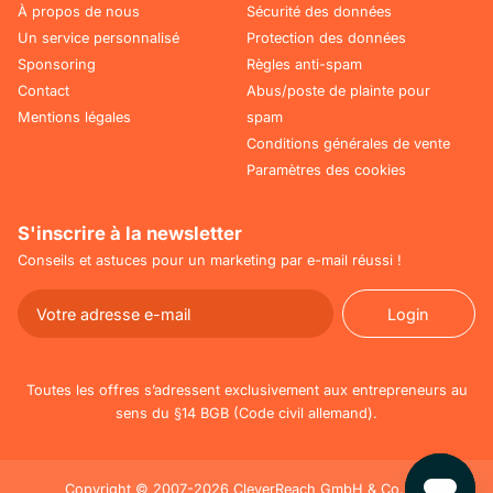
À propos de nous
Sécurité des données
Un service personnalisé
Protection des données
Sponsoring
Règles anti-spam
Contact
Abus/poste de plainte pour
Mentions légales
spam
Conditions générales de vente
Paramètres des cookies
S'inscrire à la newsletter
Conseils et astuces pour un marketing par e-mail réussi !
Login
Login
Toutes les offres s’adressent exclusivement aux entrepreneurs au
sens du §14 BGB (Code civil allemand).
Copyright © 2007-2026 CleverReach GmbH & Co. KG