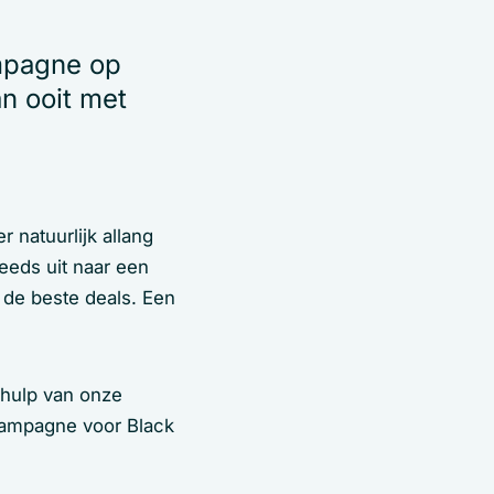
mpagne op
n ooit met
 natuurlijk allang
eeds uit naar een
 de beste deals. Een
hulp van onze
fcampagne voor Black