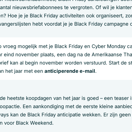
antal nieuwsbriefabonnees te vergroten. Of wil je klanten
en? Hoe je je Black Friday activiteiten ook organiseert, zo
vangerslijsten hebt voordat je je Black Friday campagne 
 vroeg mogelijk met je Black Friday en Cyber Monday 
jaar eind november plaats, een dag na de Amerikaanse Th
rief kan al begin november worden verstuurd. Start de s
n het jaar met een
anticiperende e-mail
.
de heetste koopdagen van het jaar is goed – een teaser i
oopactie. Een aankondiging met de eerste kleine aanbie
ays kan de Black Friday anticipatie wekken. Er zijn geen
ën voor Black Weekend.