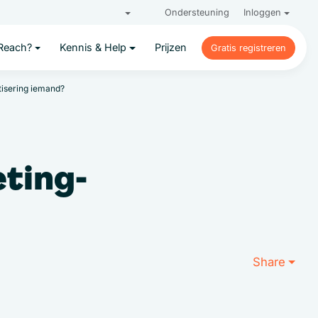
Ondersteuning
Inloggen
Reach?
Kennis & Help
Prijzen
Gratis registreren
Gratis registreren
isering iemand?
ting-
Share