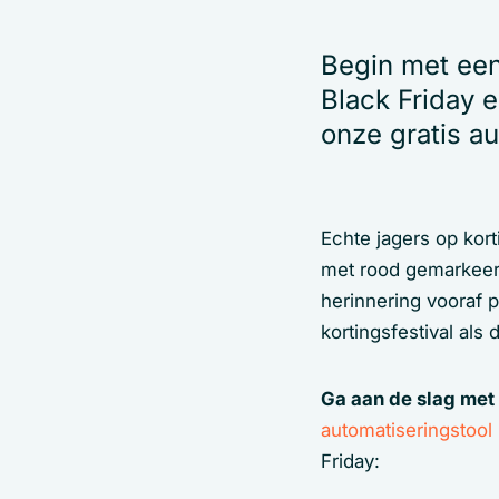
Begin met ee
Black Friday 
onze gratis a
Echte jagers op kor
met rood gemarkeerd
herinnering vooraf p
kortingsfestival al
Ga aan de slag met
automatiseringstool
Friday: