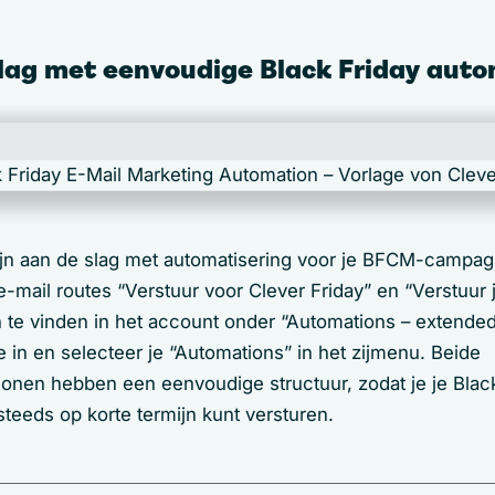
slag met eenvoudige Black Friday auto
mijn aan de slag met automatisering voor je BFCM-campa
e-mail routes “Verstuur voor Clever Friday” en “Verstuur
jn te vinden in het account onder “Automations – extend
e in en selecteer je “Automations” in het zijmenu. Beide
lonen hebben een eenvoudige structuur, zodat je je Blac
teeds op korte termijn kunt versturen.