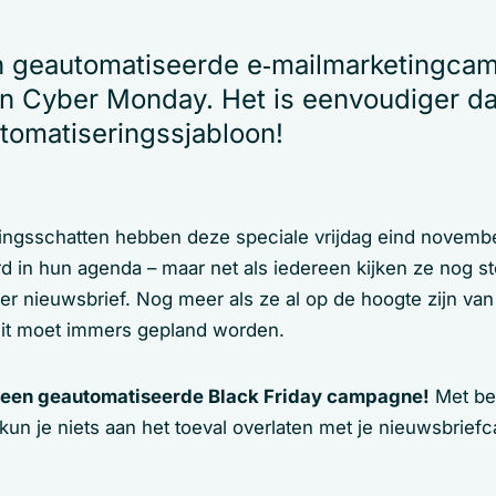
n geautomatiseerde e‑mailmarketingca
en Cyber Monday. Het is eenvoudiger da
utomatiseringssjabloon!
tingsschatten hebben deze speciale vrijdag eind november
 in hun agenda – maar net als iedereen kijken ze nog st
er nieuwsbrief. Nog meer als ze al op de hoogte zijn van
s dit moet immers gepland worden.
 een geautomatiseerde Black Friday campagne!
Met be
kun je niets aan het toeval overlaten met je nieuwsbrie