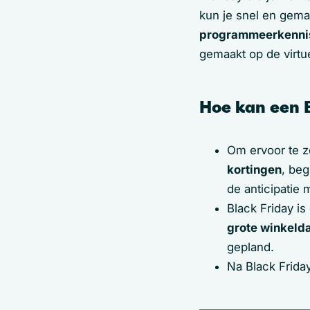
kun je snel en gema
programmeerkenni
gemaakt op de virtue
Hoe kan een 
Om ervoor te z
kortingen
, be
de anticipatie 
Black Friday is
grote winkeld
gepland.
Na Black Frida