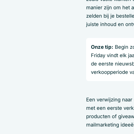
manier zijn om het a
zelden bij je bestell
juiste inhoud en ont
Onze tip:
Begin zo
Friday vindt elk 
de eerste nieuwsb
verkoopperiode va
Een verwijzing naar 
met een eerste verk
producten of giveaw
mailmarketing idee