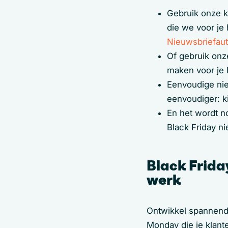
Gebruik onze 
die we voor je
Nieuwsbriefaut
Of gebruik onz
maken voor je
Eenvoudige nie
eenvoudiger: k
En het wordt n
Black Friday n
Black Frida
werk
Ontwikkel spannen
Monday die je klant