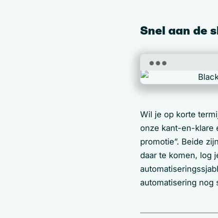
Snel aan de 
Wil je op korte ter
onze kant-en-klare 
promotie”. Beide zi
daar te komen, log j
automatiseringssjab
automatisering nog s