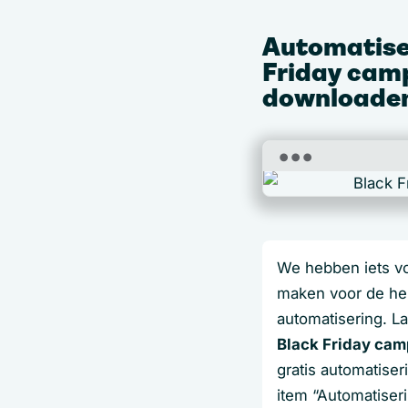
Automatiser
Friday camp
downloade
We hebben iets vo
maken voor de hel
automatisering. La
Black Friday ca
gratis automatise
item “Automatiser