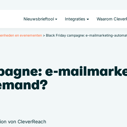
Nieuwsbrieftool
Integraties
Waarom Clever
egenheden en evenementen
>
Black Friday campagne: e-mailmarketing-automat
pagne: e-mailmarke
iemand?