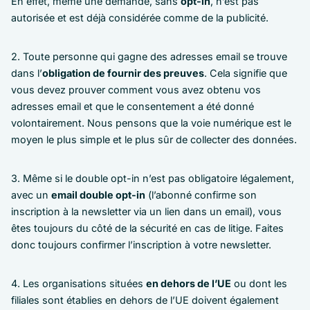
En effet, même une demande, sans
opt-in
, n’est pas
autorisée et est déjà considérée comme de la publicité.
2. Toute personne qui gagne des adresses email se trouve
dans l’
obligation de fournir des preuves
. Cela signifie que
vous devez prouver comment vous avez obtenu vos
adresses email et que le consentement a été donné
volontairement. Nous pensons que la voie numérique est le
moyen le plus simple et le plus sûr de collecter des données.
3. Même si le double opt-in n’est pas obligatoire légalement,
avec un
email double opt-in
(l’abonné confirme son
inscription à la newsletter via un lien dans un email), vous
êtes toujours du côté de la sécurité en cas de litige. Faites
donc toujours confirmer l’inscription à votre newsletter.
4. Les organisations situées
en dehors de l’UE
ou dont les
filiales sont établies en dehors de l’UE doivent également