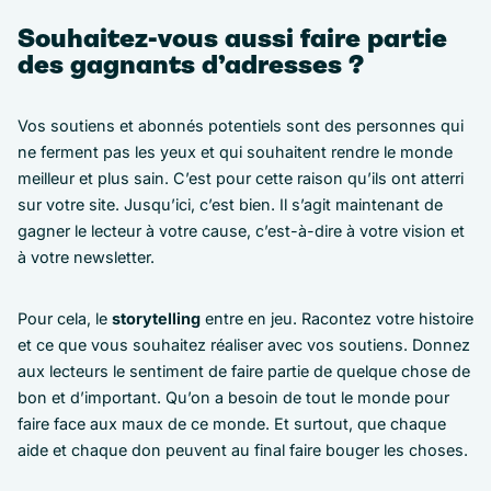
Souhaitez-vous aussi faire partie
des gagnants d’adresses ?
Vos soutiens et abonnés potentiels sont des personnes qui
ne ferment pas les yeux et qui souhaitent rendre le monde
meilleur et plus sain. C’est pour cette raison qu’ils ont atterri
sur votre site. Jusqu’ici, c’est bien. Il s’agit maintenant de
gagner le lecteur à votre cause, c’est-à-dire à votre vision et
à votre newsletter.
Pour cela, le
storytelling
entre en jeu. Racontez votre histoire
et ce que vous souhaitez réaliser avec vos soutiens. Donnez
aux lecteurs le sentiment de faire partie de quelque chose de
bon et d’important. Qu’on a besoin de tout le monde pour
faire face aux maux de ce monde. Et surtout, que chaque
aide et chaque don peuvent au final faire bouger les choses.