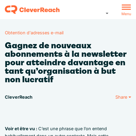
Menu
Obtention d'adresses e-mail
Gagnez de nouveaux
abonnements à la newsletter
pour atteindre davantage en
tant qu’organisation à but
non lucratif
CleverReach
Share
Voir et être vu :
C’est une phrase que l’on entend
habituellement dans un autre contexte. Mais cette