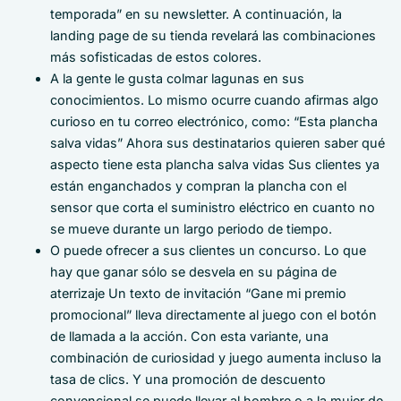
temporada” en su newsletter. A continuación, la
landing page de su tienda revelará las combinaciones
más sofisticadas de estos colores.
A la gente le gusta colmar lagunas en sus
conocimientos. Lo mismo ocurre cuando afirmas algo
curioso en tu correo electrónico, como: “Esta plancha
salva vidas” Ahora sus destinatarios quieren saber qué
aspecto tiene esta plancha salva vidas Sus clientes ya
están enganchados y compran la plancha con el
sensor que corta el suministro eléctrico en cuanto no
se mueve durante un largo periodo de tiempo.
O puede ofrecer a sus clientes un concurso. Lo que
hay que ganar sólo se desvela en su página de
aterrizaje Un texto de invitación “Gane mi premio
promocional” lleva directamente al juego con el botón
de llamada a la acción. Con esta variante, una
combinación de curiosidad y juego aumenta incluso la
tasa de clics. Y una promoción de descuento
convencional se puede llevar al hombre o a la mujer de