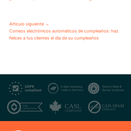
Artículo siguiente
→
Correos electrónicos automáticos de cumpleaños: haz
felices a tus clientes el día de su cumpleaños