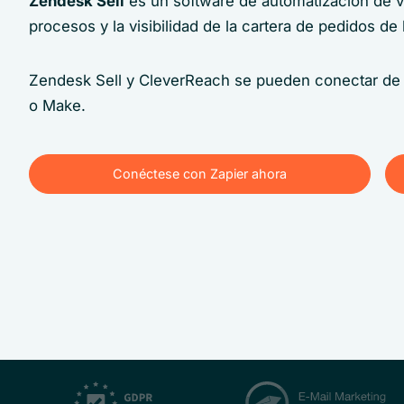
Zendesk Sell
es un software de automatización de ve
procesos y la visibilidad de la cartera de pedidos de
Zendesk Sell y CleverReach se pueden conectar de f
o Make.
Conéctese con Zapier ahora
Conéctese con Zapier ahora