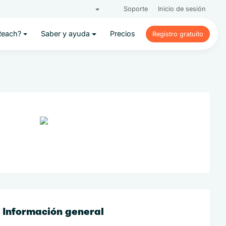
Soporte
Inicio de sesión
Reach?
Saber y ayuda
Precios
Registro gratuito
Registro gratuito
Información general