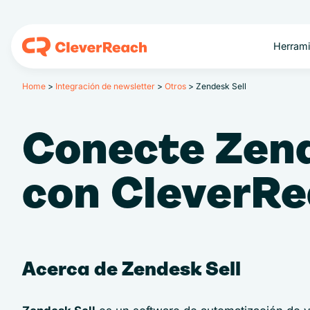
Herrami
Home
>
Integración de newsletter
>
Otros
>
Zendesk Sell
Conecte Zend
con CleverR
Acerca de Zendesk Sell