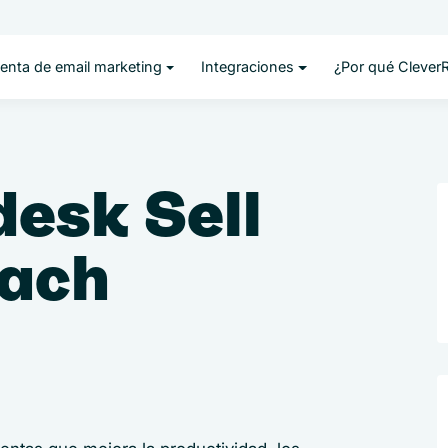
enta de email marketing
Integraciones
¿Por qué Clever
esk Sell
each