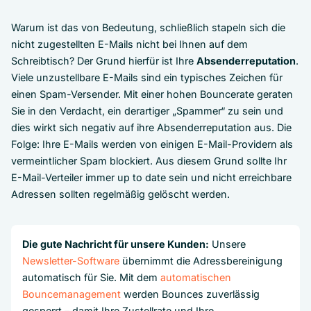
Warum ist das von Bedeutung, schließlich stapeln sich die
nicht zugestellten E-Mails nicht bei Ihnen auf dem
Schreibtisch? Der Grund hierfür ist Ihre
Absenderreputation
.
Viele unzustellbare E-Mails sind ein typisches Zeichen für
einen Spam-Versender. Mit einer hohen Bouncerate geraten
Sie in den Verdacht, ein derartiger „Spammer“ zu sein und
dies wirkt sich negativ auf ihre Absenderreputation aus. Die
Folge: Ihre E-Mails werden von einigen E-Mail-Providern als
vermeintlicher Spam blockiert. Aus diesem Grund sollte Ihr
E-Mail-Verteiler immer up to date sein und nicht erreichbare
Adressen sollten regelmäßig gelöscht werden.
Die gute Nachricht für unsere Kunden:
Unsere
Newsletter-Software
übernimmt die Adressbereinigung
automatisch für Sie. Mit dem
automatischen
Bouncemanagement
werden Bounces zuverlässig
gesperrt – damit Ihre Zustellrate und Ihre