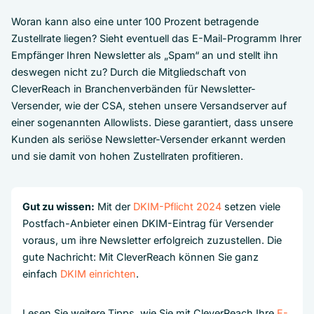
Woran kann also eine unter 100 Prozent betragende
Zustellrate liegen? Sieht eventuell das E-Mail-Programm Ihrer
Empfänger Ihren Newsletter als „Spam“ an und stellt ihn
deswegen nicht zu? Durch die Mitgliedschaft von
CleverReach in Branchenverbänden für Newsletter-
Versender, wie der CSA, stehen unsere Versandserver auf
einer sogenannten Allowlists. Diese garantiert, dass unsere
Kunden als seriöse Newsletter-Versender erkannt werden
und sie damit von hohen Zustellraten profitieren.
Gut zu wissen:
Mit der
DKIM-Pflicht 2024
setzen viele
Postfach-Anbieter einen DKIM-Eintrag für Versender
voraus, um ihre Newsletter erfolgreich zuzustellen. Die
gute Nachricht: Mit CleverReach können Sie ganz
einfach
DKIM einrichten
.
Lesen Sie weitere Tipps, wie Sie mit CleverReach Ihre
E-