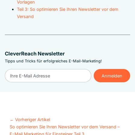
Vorlagen
Teil 3: So optimieren Sie Ihren Newsletter vor dem
Versand
CleverReach Newsletter
Tipps und Tricks für erfolgreiches E-Mail-Marketing!
Anmelden
Anmelden
←
Vorheriger Artikel
So optimieren Sie Ihren Newsletter vor dem Versand –
E-Mail Marketing für Einsteiger Teil 3