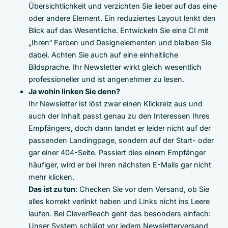
Übersichtlichkeit und verzichten Sie lieber auf das eine
oder andere Element. Ein reduziertes Layout lenkt den
Blick auf das Wesentliche. Entwickeln Sie eine CI mit
„Ihren“ Farben und Designelementen und bleiben Sie
dabei. Achten Sie auch auf eine einheitliche
Bildsprache. Ihr Newsletter wirkt gleich wesentlich
professioneller und ist angenehmer zu lesen.
Ja wohin linken Sie denn?
Ihr Newsletter ist löst zwar einen Klickreiz aus und
auch der Inhalt passt genau zu den Interessen Ihres
Empfängers, doch dann landet er leider nicht auf der
passenden Landingpage, sondern auf der Start- oder
gar einer 404-Seite. Passiert dies einem Empfänger
häufiger, wird er bei Ihren nächsten E-Mails gar nicht
mehr klicken.
Das ist zu tun
: Checken Sie vor dem Versand, ob Sie
alles korrekt verlinkt haben und Links nicht ins Leere
laufen. Bei CleverReach geht das besonders einfach:
Unser System schlägt vor jedem Newsletterversand