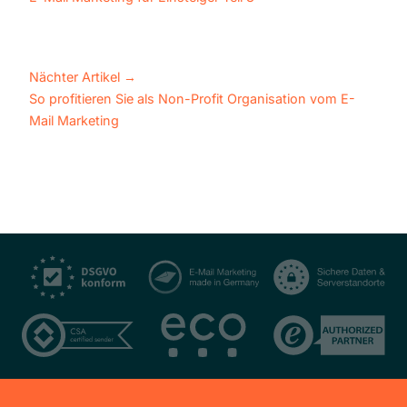
Nächter Artikel
→
So profitieren Sie als Non-Profit Organisation vom E-
Mail Marketing