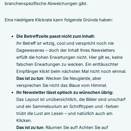
branchenspezifische Abweichungen gibt.
Eine niedrigere Klickrate kann folgende Gründe haben:
Die Betreffzeile passt nicht zum Inhalt:
Ihr Betreff ist witzig, cool und verspricht noch nie
Dagewesenes – doch der Inhalt Ihres Newsletters
erfüllt die hohen Erwartungen nicht. Hier gilt es, keine
falschen Erwartungen zu wecken. Ein enttäuschter
Empfänger klickt beim nächsten Mal nicht noch einmal.
Das ist zu tun
: Wecken Sie Neugierde, aber
versprechen Sie nicht das Blaue vom Himmel.
Ihr Newsletter lässt optisch zu wünschen übrig:
Das Layout ist unübersichtlich, die Bilder sind unscharf
und ein Sammelsurium an Schrifttypen und -farben
trübt die Lust am Lesen – und natürlich auch am
Klicken.
Das ist zu tun
: Räumen Sie auf! Achten Sie auf