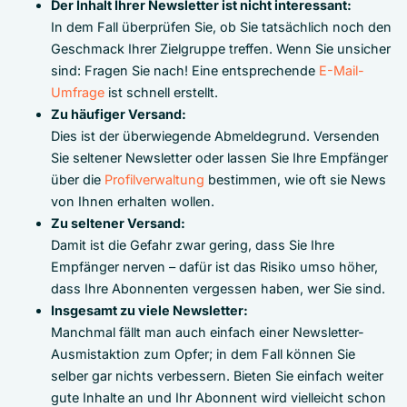
Der Inhalt Ihrer Newsletter ist nicht interessant:
In dem Fall überprüfen Sie, ob Sie tatsächlich noch den
Geschmack Ihrer Zielgruppe treffen. Wenn Sie unsicher
sind: Fragen Sie nach! Eine entsprechende
E-Mail-
Umfrage
ist schnell erstellt.
Zu häufiger Versand:
Dies ist der überwiegende Abmeldegrund. Versenden
Sie seltener Newsletter oder lassen Sie Ihre Empfänger
über die
Profilverwaltung
bestimmen, wie oft sie News
von Ihnen erhalten wollen.
Zu seltener Versand:
Damit ist die Gefahr zwar gering, dass Sie Ihre
Empfänger nerven – dafür ist das Risiko umso höher,
dass Ihre Abonnenten vergessen haben, wer Sie sind.
Insgesamt zu viele Newsletter:
Manchmal fällt man auch einfach einer Newsletter-
Ausmistaktion zum Opfer; in dem Fall können Sie
selber gar nichts verbessern. Bieten Sie einfach weiter
gute Inhalte an und Ihr Abonnent wird vielleicht schon