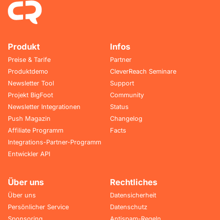
Produkt
Infos
Preise & Tarife
Partner
Produktdemo
CleverReach Seminare
Newsletter Tool
Support
Projekt BigFoot
Community
Newsletter Integrationen
Status
Push Magazin
Changelog
Affiliate Programm
Facts
Integrations-Partner-Programm
Entwickler API
Über uns
Rechtliches
Über uns
Datensicherheit
Persönlicher Service
Datenschutz
Sponsoring
Antispam-Regeln