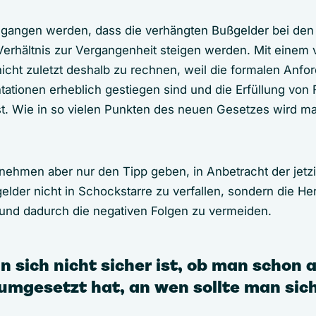
egangen werden, dass die verhängten Bußgelder bei de
rhältnis zur Vergangenheit steigen werden. Mit einem 
nicht zuletzt deshalb zu rechnen, weil die formalen Anf
tionen erheblich gestiegen sind und die Erfüllung von Fo
ist. Wie in so vielen Punkten des neuen Gesetzes wird m
rnehmen aber nur den Tipp geben, in Anbetracht der jet
lder nicht in Schockstarre zu verfallen, sondern die H
und dadurch die negativen Folgen zu vermeiden.
sich nicht sicher ist, ob man schon a
gesetzt hat, an wen sollte man sic