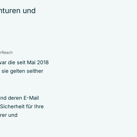
nturen und
erReach
ar die seit Mai 2018
ie gelten seither
nd deren E-Mail
Sicherheit für Ihre
rer und