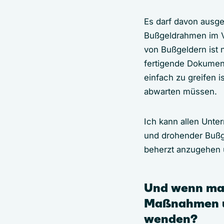
Es darf davon ausg
Bußgeldrahmen im Ve
von Bußgeldern ist 
fertigende Dokumenta
einfach zu greifen 
abwarten müssen.
Ich kann allen Unte
und drohender Bußge
beherzt anzugehen 
Und wenn man 
Maßnahmen um
wenden?