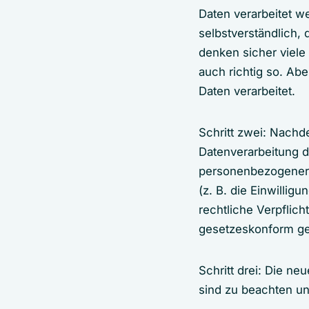
Daten verarbeitet we
selbstverständlich,
denken sicher viele
auch richtig so. Ab
Daten verarbeitet.
Schritt zwei: Nachd
Datenverarbeitung d
personenbezogener D
(z. B. die Einwillig
rechtliche Verpflich
gesetzeskonform g
Schritt drei: Die n
sind zu beachten u