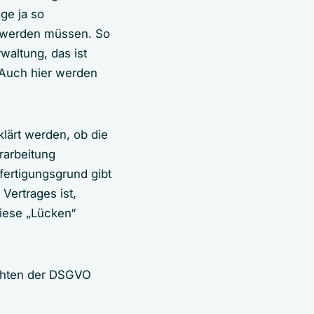
ge ja so
t werden müssen. So
altung, das ist
 Auch hier werden
lärt werden, ob die
rarbeitung
fertigungsgrund gibt
 Vertrages ist,
diese „Lücken“
ichten der DSGVO