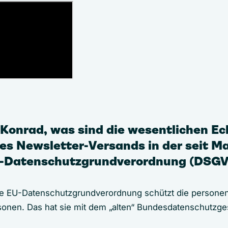
 Konrad, was sind die wesentlichen E
des Newsletter-Versands in der seit M
U-Datenschutzgrundverordnung (DSG
e EU-Datenschutzgrundverordnung schützt die person
sonen. Das hat sie mit dem „alten“ Bundesdatenschutzg