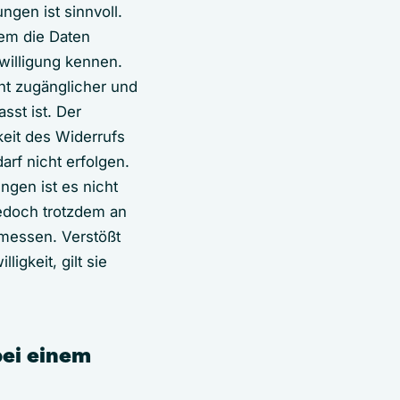
ungen ist sinnvoll.
em die Daten
willigung kennen.
cht zugänglicher und
sst ist. Der
keit des Widerrufs
arf nicht erfolgen.
ngen ist es nicht
jedoch trotzdem an
messen. Verstößt
igkeit, gilt sie
ei einem