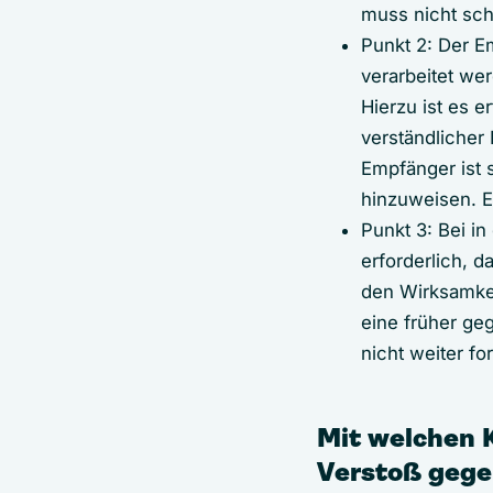
muss nicht schr
Punkt 2: Der 
verarbeitet we
Hierzu ist es e
verständlicher
Empfänger ist 
hinzuweisen. E
Punkt 3: Bei i
erforderlich, 
den Wirksamke
eine früher geg
nicht weiter f
Mit welchen
Verstoß gege