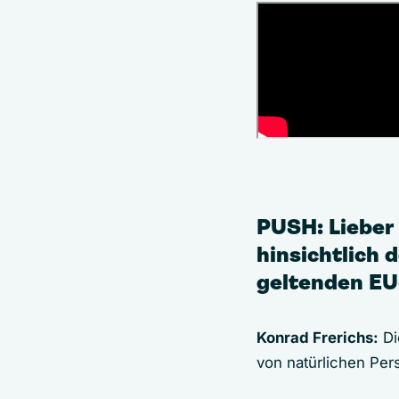
PUSH:
Lieber
hinsichtlich 
geltenden E
Konrad Frerichs:
Di
von natürlichen Per