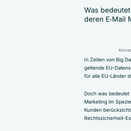
Was bedeutet
deren E‑Mail 
Konrad
In Zeiten von Big D
geltende EU-Datensc
für alle EU-Länder 
Doch was bedeutet 
Marketing im Spezie
Kunden berücksicht
Rechtssicherheit-Ex