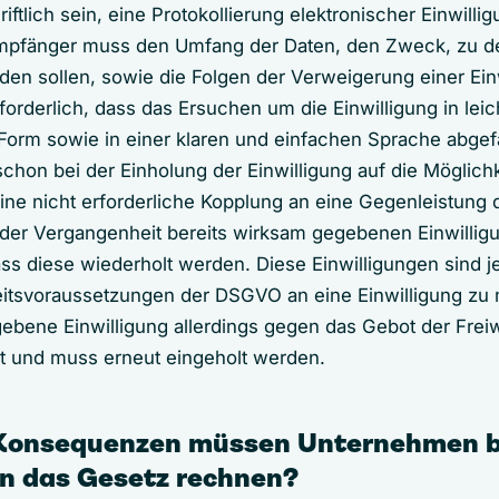
iftlich sein, eine Protokollierung elektronischer Einwillig
Empfänger muss den Umfang der Daten, den Zweck, zu d
rden sollen, sowie die Folgen der Verweigerung einer Ein
rforderlich, dass das Ersuchen um die Einwilligung in lei
 Form sowie in einer klaren und einfachen Sprache abgefa
schon bei der Einholung der Einwilligung auf die Möglich
ine nicht erforderliche Kopplung an eine Gegenleistung d
n der Vergangenheit bereits wirksam gegebenen Einwilligu
dass diese wiederholt werden. Diese Einwilligungen sind 
itsvoraussetzungen der DSGVO an eine Einwilligung zu 
ebene Einwilligung allerdings gegen das Gebot der Freiwill
ort und muss erneut eingeholt werden.
 Konsequenzen müssen Unternehmen b
n das Gesetz rechnen?