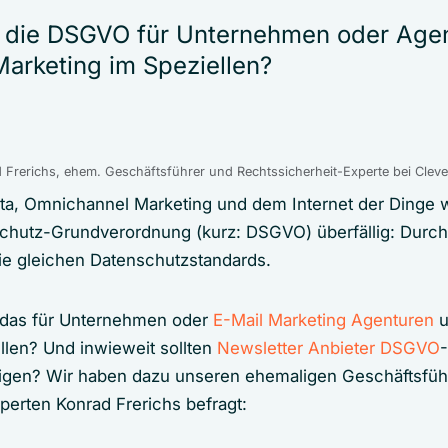
 die DSGVO für Unternehmen oder Age
Marketing im Speziellen?
 Frerichs, ehem. Geschäftsführer und Rechtssicherheit-Experte bei Clev
ata, Omnichannel Marketing und dem Internet der Dinge w
hutz-Grundverordnung (kurz: DSGVO) überfällig: Durch s
die gleichen Datenschutzstandards.
das für Unternehmen oder
E-Mail Marketing Agenturen
u
llen? Und inwieweit sollten
Newsletter Anbieter DSGVO
-
igen? Wir haben dazu unseren ehemaligen Geschäftsfüh
perten Konrad Frerichs befragt: