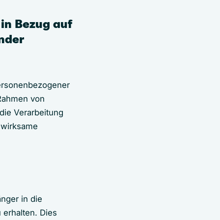
in Bezug auf
nder
personenbezogener
 Rahmen von
 die Verarbeitung
 wirksame
nger in die
 erhalten. Dies