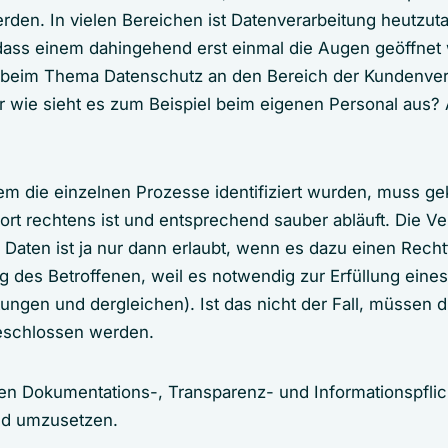
rden. In vielen Bereichen ist Datenverarbeitung heutzuta
 dass einem dahingehend erst einmal die Augen geöffne
 beim Thema Datenschutz an den Bereich der Kundenverw
er wie sieht es zum Beispiel beim eigenen Personal aus?
em die einzelnen Prozesse identifiziert wurden, muss gek
ort rechtens ist und entsprechend sauber abläuft. Die Ve
aten ist ja nur dann erlaubt, wenn es dazu einen Recht
ung des Betroffenen, weil es notwendig zur Erfüllung eines
tungen und dergleichen). Ist das nicht der Fall, müssen 
eschlossen werden.
euen Dokumentations-, Transparenz- und Informationspfl
nd umzusetzen.