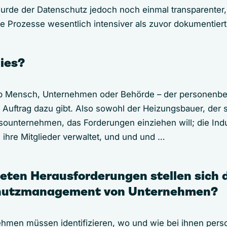
rde der Datenschutz jedoch noch einmal transparenter
e Prozesse wesentlich intensiver als zuvor dokumentie
dies?
 ob Mensch, Unternehmen oder Behörde – der personenb
n Auftrag dazu gibt. Also sowohl der Heizungsbauer, der 
ssounternehmen, das Forderungen einziehen will; die Ind
ihre Mitglieder verwaltet, und und und …
eten Herausforderungen stellen sich 
hutzmanagement von Unternehmen?
nehmen müssen identifizieren, wo und wie bei ihnen pe