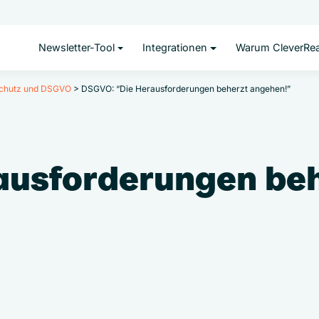
Newsletter-Tool
Integrationen
Warum CleverRe
schutz und DSGVO
>
DSGVO: “Die Herausforderungen beherzt angehen!”
ausforderungen beh