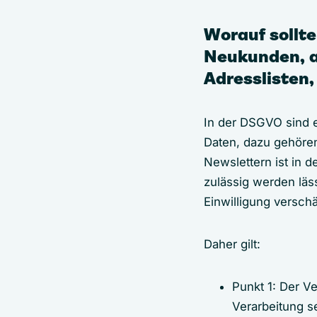
Worauf sollt
Neukunden, a
Adresslisten
In der DSGVO sind 
Daten, dazu gehöre
Newslettern ist in 
zulässig werden lä
Einwilligung verschä
Daher gilt:
Punkt 1: Der V
Verarbeitung se