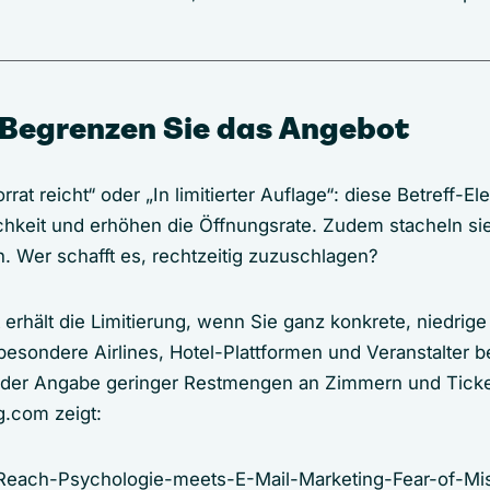
 Begrenzen Sie das Angebot
rrat reicht“ oder „In limitierter Auflage“: diese Betreff-
lichkeit und erhöhen die Öffnungsrate. Zudem stacheln s
. Wer schafft es, rechtzeitig zuzuschlagen?
rhält die Limitierung, wenn Sie ganz konkrete, niedrig
esondere Airlines, Hotel-Plattformen und Veranstalter 
 der Angabe geringer Restmengen an Zimmern und Ticke
g.com zeigt: