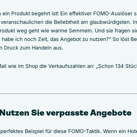
 ein Produkt begehrt ist! Ein effektiver FOMO-Auslöser 
 veranschaulichen die Beliebtheit am glaubwürdigsten. I
Produkt weg geht wie warme Semmeln. Und sie fragen si
 habe ich noch Zeit, das Angebot zu nutzen?“ So löst Bel
en Druck zum Handeln aus.
Mail wie im Shop die Verkaufszahlen an: „Schon 134 Stück
!
 Nutzen Sie verpasste Angebote
 perfektes Beispiel für diese FOMO-Taktik. Wenn ein Ho