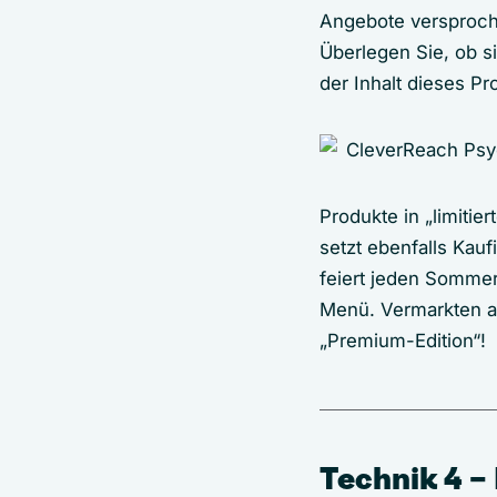
Angebote versproc
Überlegen Sie, ob 
der Inhalt dieses P
Produkte in „limitie
setzt ebenfalls Kau
feiert jeden Somme
Menü. Vermarkten auc
„Premium-Edition“!
Technik 4 –