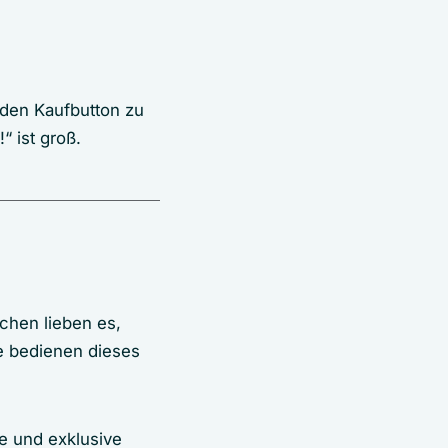
 den Kaufbutton zu
“ ist groß.
schen lieben es,
e bedienen dieses
le und exklusive