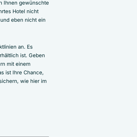
von Ihnen gewünschte
rtes Hotel nicht
 und eben nicht ein
tlinien an. Es
hältlich ist. Geben
ern mit einem
as ist Ihre Chance,
sichern, wie hier im