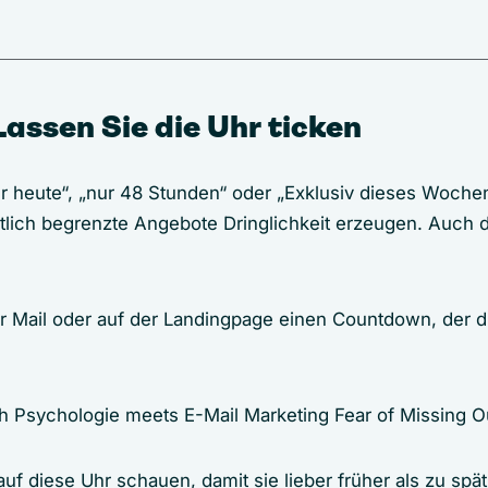
Lassen Sie die Uhr ticken
nur heute“, „nur 48 Stunden“ oder „Exklusiv dieses Woch
itlich begrenzte Angebote Dringlichkeit erzeugen. Auch 
der Mail oder auf der Landingpage einen Countdown, der d
f diese Uhr schauen, damit sie lieber früher als zu spät