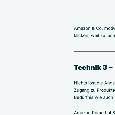
Amazon & Co. motivi
klicken, weil zu lese
Technik 3 –
Nichts löst die Angs
Zugang zu Produkten
Bedürfnis wie auch
Amazon Prime hat 80