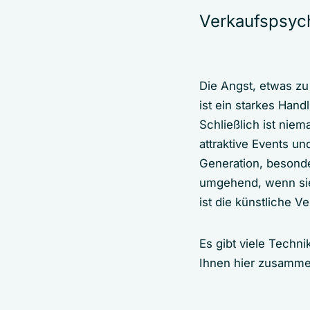
Verkaufspsycho
Die Angst, etwas zu
ist ein starkes Han
Schließlich ist nie
attraktive Events un
Generation, besond
umgehend, wenn sie
ist die künstliche V
Es gibt viele Techn
Ihnen hier zusammen