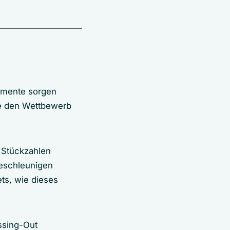
Elemente sorgen
ie den Wettbewerb
e Stückzahlen
beschleunigen
ts, wie dieses