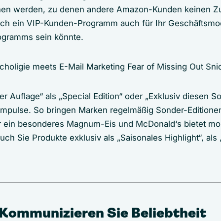
hen werden, zu denen andere Amazon-Kunden keinen Z
sich ein VIP-Kunden-Programm auch für Ihr Geschäftsmod
rogramms sein könnte.
rter Auflage“ als „Special Edition“ oder „Exklusiv diesen
fimpulse. So bringen Marken regelmäßig Sonder-Edition
r ein besonderes Magnum-Eis und McDonald‘s bietet mona
h Sie Produkte exklusiv als „Saisonales Highlight“, als 
 Kommunizieren Sie Beliebtheit