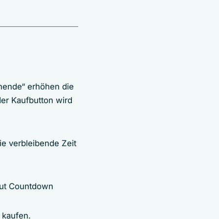
enende“ erhöhen die
der Kaufbutton wird
ie verbleibende Zeit
 kaufen.