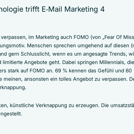
logie trifft E‑Mail Marketing 4
 verpassen, im Marketing auch FOMO (von „Fear Of Miss
dlungsmotiv. Menschen sprechen umgehend auf diesen (n
mand gern Schlusslicht, wenn es um angesagte Trends, w
d limitierte Angebote geht. Dabei springen Millennials, di
ers stark auf FOMO an. 69 % kennen das Gefühl und 60 
 meinen, ansonsten ein tolles Angebot zu verpassen. 
erknappung.
iken, künstliche Verknappung zu erzeugen. Die umsatzst
gestellt.