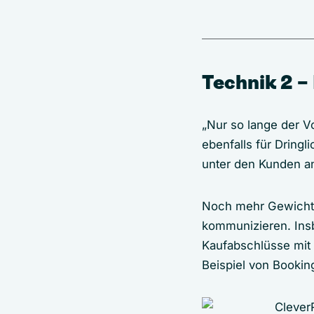
Technik 2 –
„Nur so lange der Vo
ebenfalls für Dring
unter den Kunden an
Noch mehr Gewicht e
kommunizieren. Insb
Kaufabschlüsse mit
Beispiel von Bookin