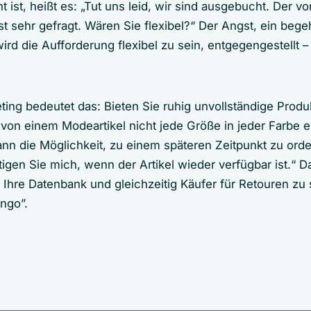
 ist, heißt es: „Tut uns leid, wir sind ausgebucht. Der 
 sehr gefragt. Wären Sie flexibel?“ Der Angst, ein begeh
rd die Aufforderung flexibel zu sein, entgegengestellt –
ting bedeutet das: Bieten Sie ruhig unvollständige Produk
von einem Modeartikel nicht jede Größe in jeder Farbe er
ann die Möglichkeit, zu einem späteren Zeitpunkt zu ord
igen Sie mich, wenn der Artikel wieder verfügbar ist.“ D
 Ihre Datenbank und gleichzeitig Käufer für Retouren zu 
ngo”.