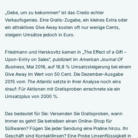
„Gebe, um zu bekommen“ ist das Credo echter
Verkaufsgenies. Eine Gratis-Zugabe, ein kleines Extra oder
ein attraktives Give Away kosten oft nur wenige Cents,
steigern Umsätze jedoch in Euro.
Friedmann und Herskovitz kamen in „The Effect of a Gift –
Upon-Entry on Sales“, publiziert im
American Journal Of
Business,
Mai 2016, auf 16,8 % Umsatzsteigerung bei einem
Give Away im Wert von 50 Cent. Die Dezember-Ausgabe
2015 vom
The Atlantic
setzte in ihrer Analyse noch eins
drauf: Für Aktionen mit Gratisproben errechnete sie ein
Umsatzplus von 2000 %.
Das bedeutet für Sie: Versenden Sie Gratisproben, wann
immer es geht! Sie betreiben einen Online-Shop für
Süßwaren? Fügen Sie jeder Sendung eine Praline hinzu. Ihr
Geschäft sind Kontaktlinsen? Eine Probe Linsenflüssigkeit in