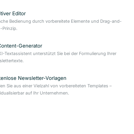
itiver Editor
ache Bedienung durch vorbereitete Elemente und Drag-and-
-Prinzip.
Content-Generator
KI-Textassistent unterstützt Sie bei der Formulierung Ihrer
lettertexte.
tenlose Newsletter-Vorlagen
en Sie aus einer Vielzahl von vorbereiteten Templates –
vidualisierbar auf Ihr Unternehmen.