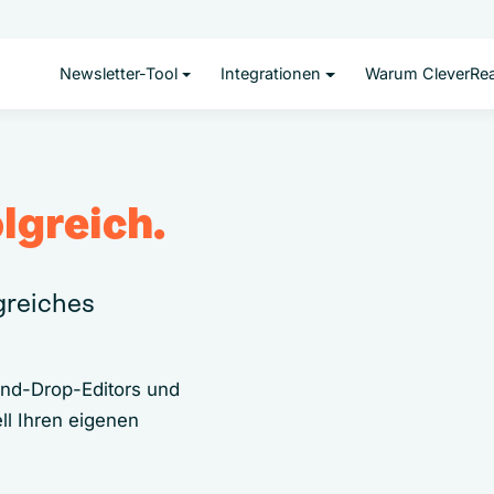
Newsletter-Tool
Integrationen
Warum CleverRe
lgreich.
lgreiches
and-Drop-Editors und
ll Ihren eigenen