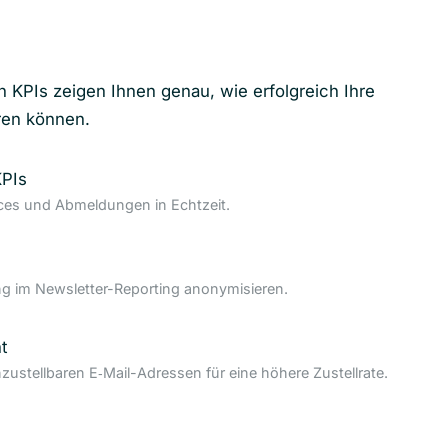
n KPIs zeigen Ihnen genau, wie erfolgreich Ihre
ren können.
KPIs
nces und Abmeldungen in Echtzeit.
 im Newsletter-Reporting anonymisieren.
t
nzustellbaren E‑Mail-Adressen für eine höhere Zustellrate.