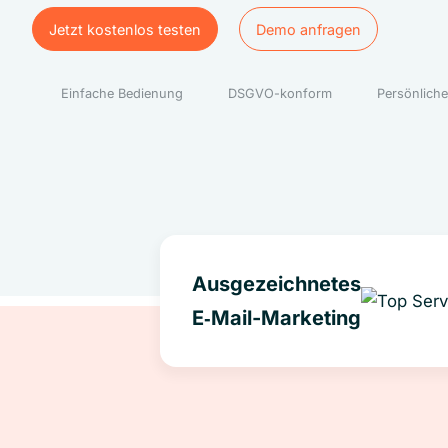
Jetzt kostenlos testen
Demo anfragen
Jetzt kostenlos testen
Demo anfragen
Einfache Bedienung
DSGVO-konform
Persönliche
Ausgezeichnetes
E‑Mail-Marketing