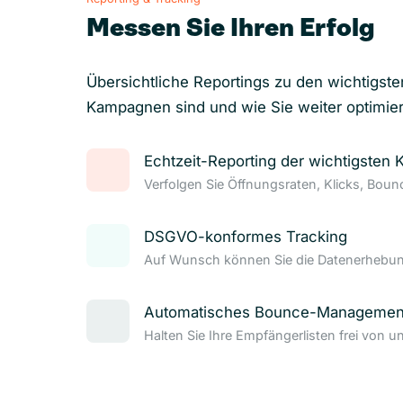
Messen Sie Ihren Erfolg
Übersichtliche Reportings zu den wichtigste
Kampagnen sind und wie Sie weiter optimie
Echtzeit-Reporting der wichtigsten 
Verfolgen Sie Öffnungsraten, Klicks, Bou
DSGVO-konformes Tracking
Auf Wunsch können Sie die Datenerhebung
Automatisches Bounce-Managemen
Halten Sie Ihre Empfängerlisten frei von u