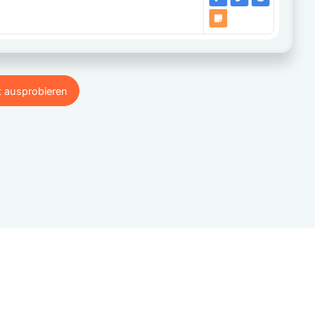
t ausprobieren
t ausprobieren