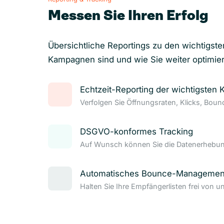
Messen Sie Ihren Erfolg
Übersichtliche Reportings zu den wichtigste
Kampagnen sind und wie Sie weiter optimie
Echtzeit-Reporting der wichtigsten 
Verfolgen Sie Öffnungsraten, Klicks, Bou
DSGVO-konformes Tracking
Auf Wunsch können Sie die Datenerhebung
Automatisches Bounce-Managemen
Halten Sie Ihre Empfängerlisten frei von u