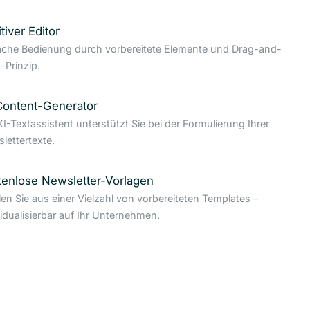
itiver Editor
ache Bedienung durch vorbereitete Elemente und Drag-and-
-Prinzip.
Content-Generator
KI-Textassistent unterstützt Sie bei der Formulierung Ihrer
lettertexte.
tenlose Newsletter-Vorlagen
en Sie aus einer Vielzahl von vorbereiteten Templates –
vidualisierbar auf Ihr Unternehmen.