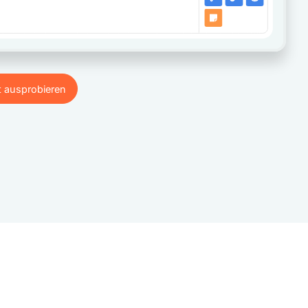
t ausprobieren
t ausprobieren