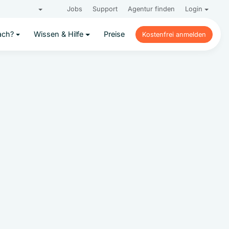
Jobs
Support
Agentur finden
Login
ach?
Wissen & Hilfe
Preise
Kostenfrei anmelden
Kostenfrei anmelden