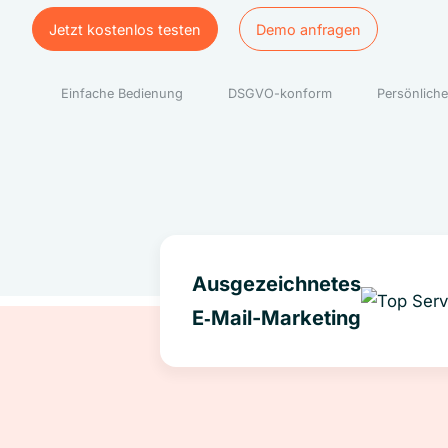
Jetzt kostenlos testen
Demo anfragen
Jetzt kostenlos testen
Demo anfragen
Einfache Bedienung
DSGVO-konform
Persönliche
Ausgezeichnetes
E‑Mail-Marketing