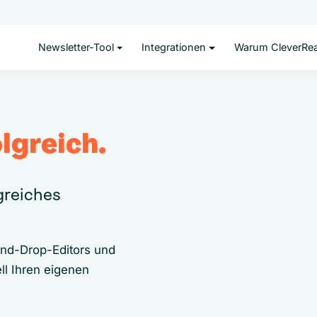
Newsletter-Tool
Integrationen
Warum CleverRe
lgreich.
lgreiches
and-Drop-Editors und
ll Ihren eigenen