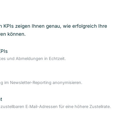
n KPIs zeigen Ihnen genau, wie erfolgreich Ihre
ren können.
KPIs
nces und Abmeldungen in Echtzeit.
 im Newsletter-Reporting anonymisieren.
t
nzustellbaren E‑Mail-Adressen für eine höhere Zustellrate.