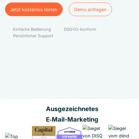
Jetzt kostenlos testen
Demo anfragen
Jetzt kostenlos testen
Demo anfragen
Einfache Bedienung
DSGVO-konform
Persönlicher Support
Ausgezeichnetes
E‑Mail-Marketing