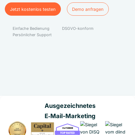
Jetzt kostenlos testen
Demo anfragen
Jetzt kostenlos testen
Demo anfragen
Einfache Bedienung
DSGVO-konform
Persönlicher Support
Ausgezeichnetes
E‑Mail-Marketing