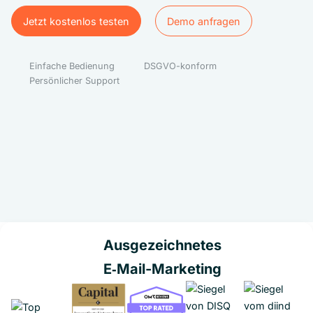
Jetzt kostenlos testen
Demo anfragen
Jetzt kostenlos testen
Demo anfragen
Einfache Bedienung
DSGVO-konform
Persönlicher Support
Ausgezeichnetes
E‑Mail-Marketing