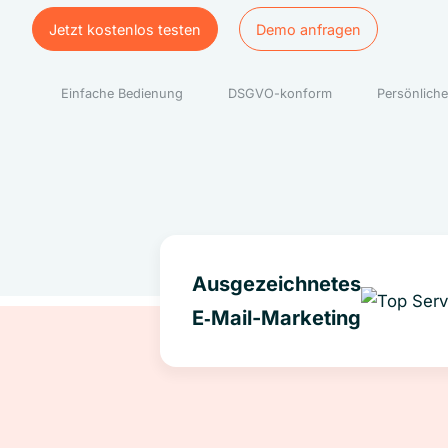
Jetzt kostenlos testen
Demo anfragen
Jetzt kostenlos testen
Demo anfragen
Einfache Bedienung
DSGVO-konform
Persönliche
Ausgezeichnetes
E‑Mail-Marketing