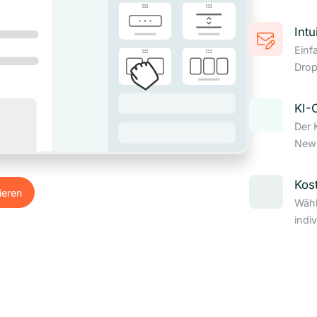
Intu
Einf
Drop
KI-
Der 
News
Kos
ieren
Wähl
ieren
indi