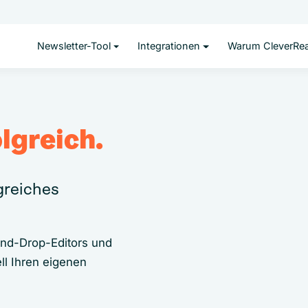
Newsletter-Tool
Integrationen
Warum CleverRe
lgreich.
lgreiches
and-Drop-Editors und
ll Ihren eigenen