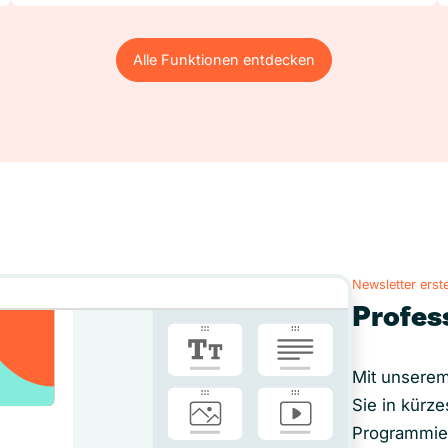
Alle Funktionen entdecken
Alle Funktionen entdecken
Newsletter erste
Profes
Mit unserem
Sie in kürze
Programmie