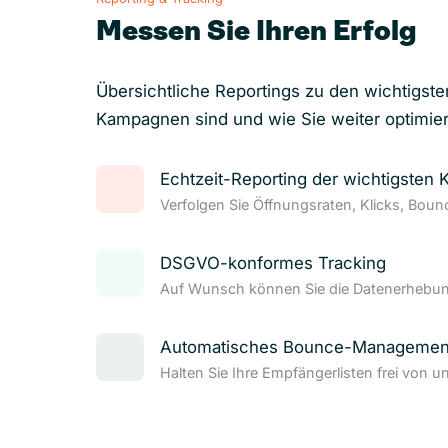
Messen Sie Ihren Erfolg
Übersichtliche Reportings zu den wichtigste
Kampagnen sind und wie Sie weiter optimie
Echtzeit-Reporting der wichtigsten 
Verfolgen Sie Öffnungsraten, Klicks, Bou
DSGVO-konformes Tracking
Auf Wunsch können Sie die Datenerhebung
Automatisches Bounce-Managemen
Halten Sie Ihre Empfängerlisten frei von u