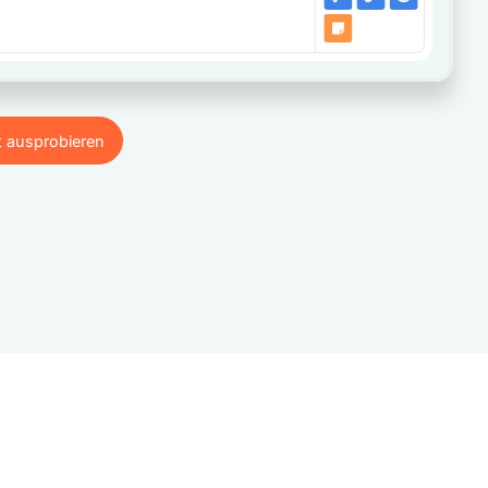
t ausprobieren
t ausprobieren