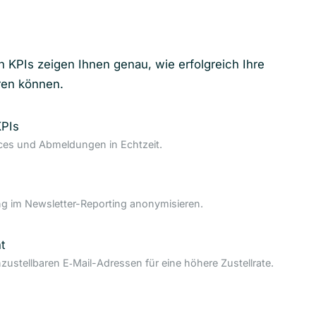
n KPIs zeigen Ihnen genau, wie erfolgreich Ihre
ren können.
KPIs
nces und Abmeldungen in Echtzeit.
 im Newsletter-Reporting anonymisieren.
t
nzustellbaren E‑Mail-Adressen für eine höhere Zustellrate.