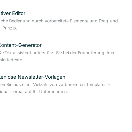
itiver Editor
ache Bedienung durch vorbereitete Elemente und Drag-and-
-Prinzip.
Content-Generator
KI-Textassistent unterstützt Sie bei der Formulierung Ihrer
lettertexte.
tenlose Newsletter-Vorlagen
en Sie aus einer Vielzahl von vorbereiteten Templates –
vidualisierbar auf Ihr Unternehmen.