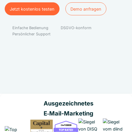
Jetzt kostenlos testen
Demo anfragen
Jetzt kostenlos testen
Demo anfragen
Einfache Bedienung
DSGVO-konform
Persönlicher Support
Ausgezeichnetes
E‑Mail-Marketing