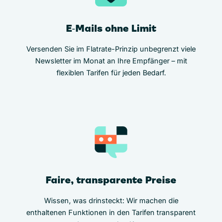
E‑Mails ohne Limit
Versenden Sie im Flatrate-Prinzip unbegrenzt viele
Newsletter im Monat an Ihre Empfänger – mit
flexiblen Tarifen für jeden Bedarf.
Faire, transparente Preise
Wissen, was drinsteckt: Wir machen die
enthaltenen Funktionen in den Tarifen transparent