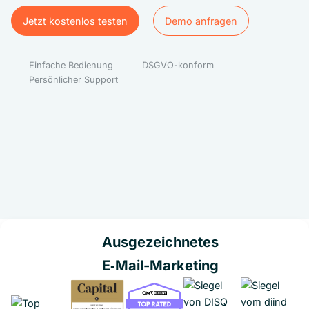
Jetzt kostenlos testen
Demo anfragen
Jetzt kostenlos testen
Demo anfragen
Einfache Bedienung
DSGVO-konform
Persönlicher Support
Ausgezeichnetes
E‑Mail-Marketing