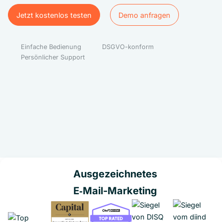
Jetzt kostenlos testen
Demo anfragen
Jetzt kostenlos testen
Demo anfragen
Einfache Bedienung
DSGVO-konform
Persönlicher Support
Ausgezeichnetes
E‑Mail-Marketing