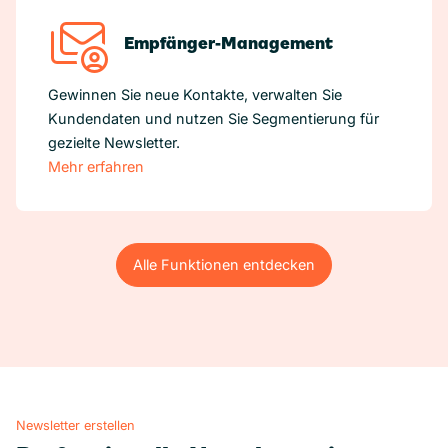
Empfänger-Management
Gewinnen Sie neue Kontakte, verwalten Sie
Kundendaten und nutzen Sie Segmentierung für
gezielte Newsletter.
Mehr erfahren
Alle Funktionen entdecken
Alle Funktionen entdecken
Newsletter erstellen