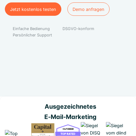
Jetzt kostenlos testen
Demo anfragen
Jetzt kostenlos testen
Demo anfragen
Einfache Bedienung
DSGVO-konform
Persönlicher Support
Ausgezeichnetes
E‑Mail-Marketing