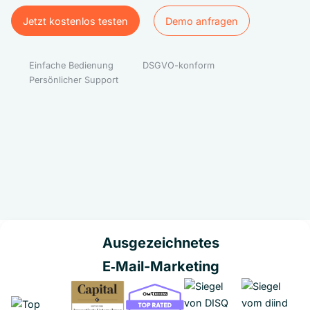
Jetzt kostenlos testen
Demo anfragen
Jetzt kostenlos testen
Demo anfragen
Einfache Bedienung
DSGVO-konform
Persönlicher Support
Ausgezeichnetes
E‑Mail-Marketing