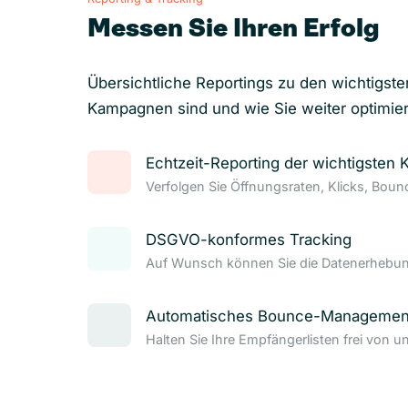
Messen Sie Ihren Erfolg
Übersichtliche Reportings zu den wichtigste
Kampagnen sind und wie Sie weiter optimie
Echtzeit-Reporting der wichtigsten 
Verfolgen Sie Öffnungsraten, Klicks, Bou
DSGVO-konformes Tracking
Auf Wunsch können Sie die Datenerhebung
Automatisches Bounce-Managemen
Halten Sie Ihre Empfängerlisten frei von u