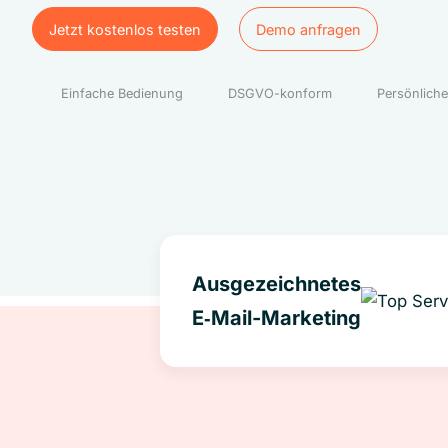
Jetzt kostenlos testen
Demo anfragen
Jetzt kostenlos testen
Demo anfragen
Einfache Bedienung
DSGVO-konform
Persönliche
Ausgezeichnetes
E‑Mail-Marketing