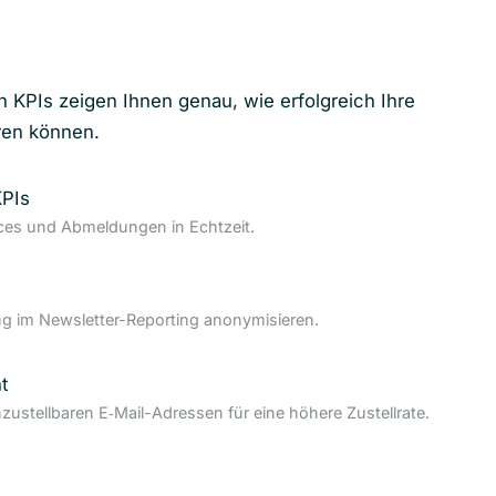
n KPIs zeigen Ihnen genau, wie erfolgreich Ihre
ren können.
KPIs
nces und Abmeldungen in Echtzeit.
 im Newsletter-Reporting anonymisieren.
t
nzustellbaren E‑Mail-Adressen für eine höhere Zustellrate.