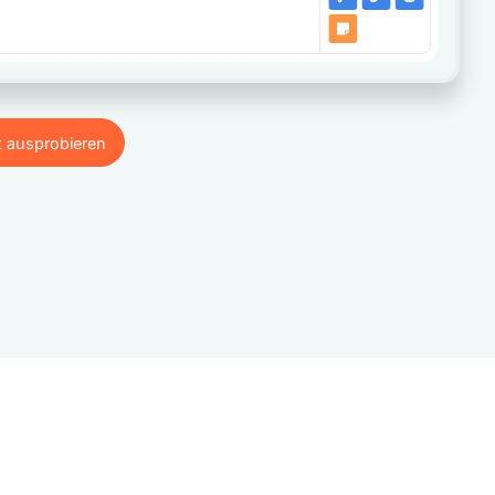
t ausprobieren
t ausprobieren