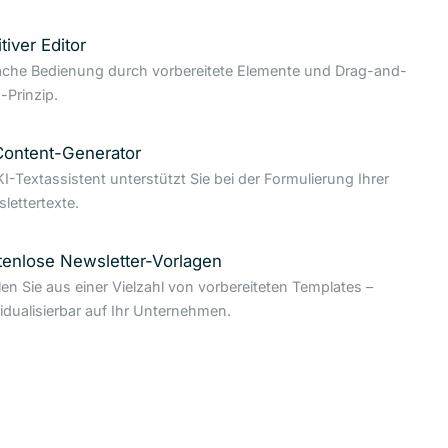
itiver Editor
ache Bedienung durch vorbereitete Elemente und Drag-and-
-Prinzip.
Content-Generator
KI-Textassistent unterstützt Sie bei der Formulierung Ihrer
lettertexte.
tenlose Newsletter-Vorlagen
en Sie aus einer Vielzahl von vorbereiteten Templates –
vidualisierbar auf Ihr Unternehmen.