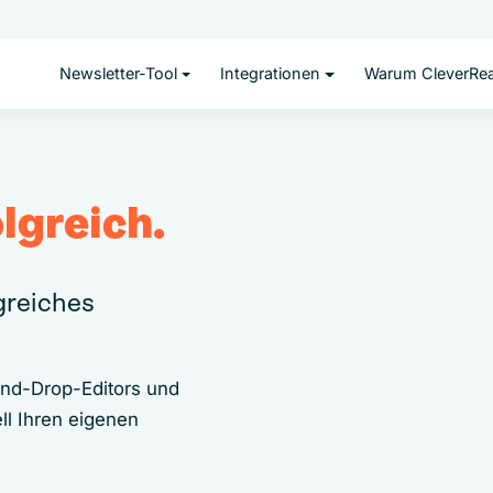
Newsletter-Tool
Integrationen
Warum CleverRe
lgreich.
lgreiches
and-Drop-Editors und
ll Ihren eigenen