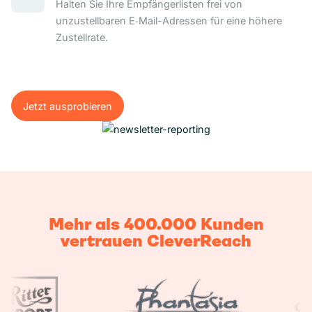
Halten Sie Ihre Empfängerlisten frei von
unzustellbaren E‑Mail-Adressen für eine höhere
Zustellrate.
Jetzt ausprobieren
Jetzt ausprobieren
Mehr als 400.000 Kunden
vertrauen CleverReach