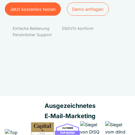
Jetzt kostenlos testen
Demo anfragen
Jetzt kostenlos testen
Demo anfragen
Einfache Bedienung
DSGVO-konform
Persönlicher Support
Ausgezeichnetes
E‑Mail-Marketing